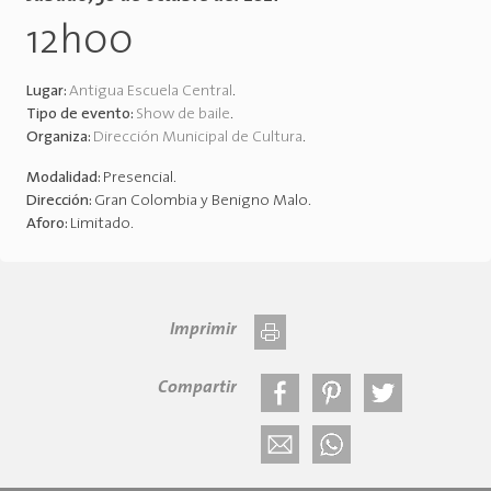
12h00
Lugar:
Antigua Escuela Central
.
Tipo de evento:
Show de baile
.
Organiza:
Dirección Municipal de Cultura
.
Modalidad:
Presencial
.
Dirección:
Gran Colombia y Benigno Malo
.
Aforo:
Limitado
.
Imprimir
Compartir