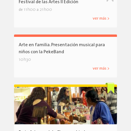
Festival de las Artes II Edición
11h00
21h00
de
a
ver más >
Arte en familia. Presentación musical para
niños con la PekeBand
10h30
ver más >