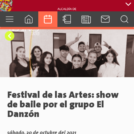
cuenca.gob.ec
Festival de las Artes: show
de baile por el grupo El
Danzón
sábado, 30 de octubre del 2021