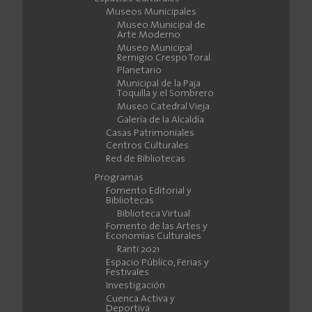
Museos Municipales
Museo Municipal de
Arte Moderno
Museo Municipal
Remigio Crespo Toral
Planetario
Municipal de la Paja
Toquilla y el Sombrero
Museo Catedral Vieja
Galería de la Alcaldía
Casas Patrimoniales
Centros Culturales
Red de Bibliotecas
Programas
Fomento Editorial y
Bibliotecas
Biblioteca Virtual
Fomento de las Artes y
Economías Culturales
Ranti 2021
Espacio Público, Ferias y
Festivales
Investigación
Cuenca Activa y
Deportiva