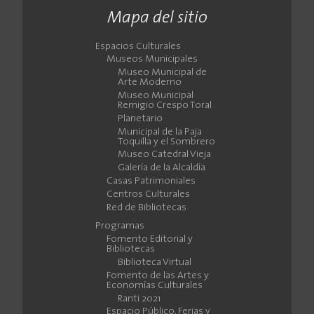
Mapa del sitio
Espacios Culturales
Museos Municipales
Museo Municipal de
Arte Moderno
Museo Municipal
Remigio Crespo Toral
Planetario
Municipal de la Paja
Toquilla y el Sombrero
Museo Catedral Vieja
Galería de la Alcaldía
Casas Patrimoniales
Centros Culturales
Red de Bibliotecas
Programas
Fomento Editorial y
Bibliotecas
Biblioteca Virtual
Fomento de las Artes y
Economías Culturales
Ranti 2021
Espacio Público, Ferias y