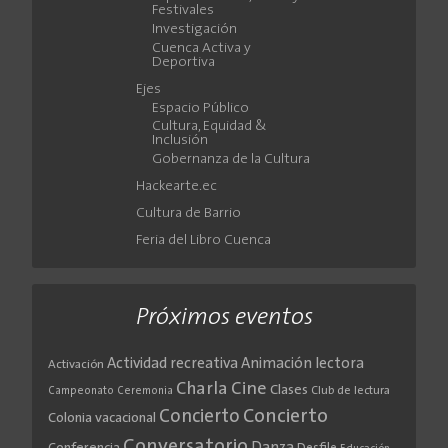
Festivales
Investigación
Cuenca Activa y
Deportiva
Ejes
Espacio Público
Cultura, Equidad &
Inclusión
Gobernanza de la Cultura
Hackearte.ec
Cultura de Barrio
Feria del Libro Cuenca
Próximos eventos
Actividad recreativa
Animación lectora
Activación
Cine
Charla
Clases
Club de lectura
Campeonato
Ceremonia
Concierto
Concierto
Colonia vacacional
Conversatorio