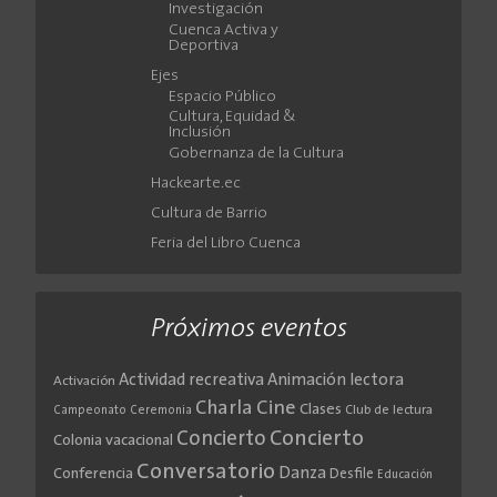
Investigación
Cuenca Activa y
Deportiva
Ejes
Espacio Público
Cultura, Equidad &
Inclusión
Gobernanza de la Cultura
Hackearte.ec
Cultura de Barrio
Feria del Libro Cuenca
Próximos eventos
Actividad recreativa
Animación lectora
Activación
Cine
Charla
Clases
Club de lectura
Campeonato
Ceremonia
Concierto
Concierto
Colonia vacacional
Conversatorio
Danza
Conferencia
Desfile
Educación