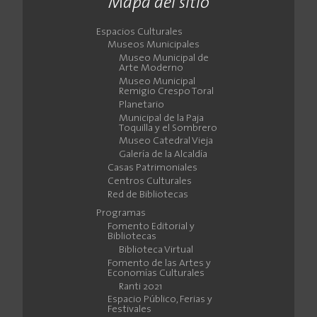
Mapa del sitio
Espacios Culturales
Museos Municipales
Museo Municipal de
Arte Moderno
Museo Municipal
Remigio Crespo Toral
Planetario
Municipal de la Paja
Toquilla y el Sombrero
Museo Catedral Vieja
Galería de la Alcaldía
Casas Patrimoniales
Centros Culturales
Red de Bibliotecas
Programas
Fomento Editorial y
Bibliotecas
Biblioteca Virtual
Fomento de las Artes y
Economías Culturales
Ranti 2021
Espacio Público, Ferias y
Festivales