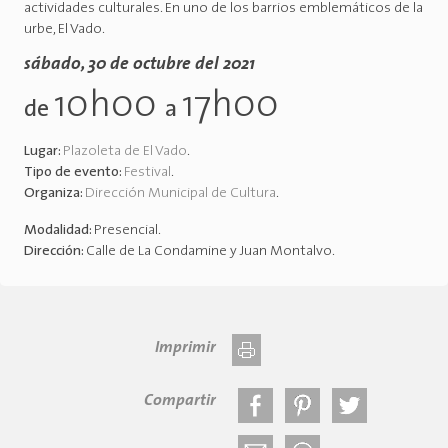
actividades culturales. En uno de los barrios emblemáticos de la
urbe, El Vado.
sábado, 30 de octubre del 2021
10h00
17h00
de
a
Lugar:
Plazoleta de El Vado
.
Tipo de evento:
Festival
.
Organiza:
Dirección Municipal de Cultura
.
Modalidad:
Presencial
.
Dirección:
Calle de La Condamine y Juan Montalvo
.
Imprimir
Compartir