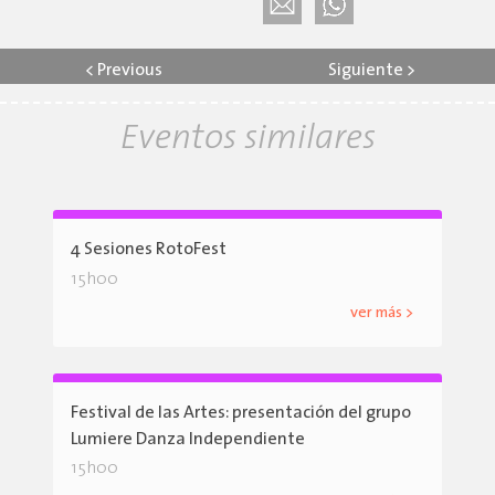
<
Previous
Siguiente
>
Eventos similares
4 Sesiones RotoFest
15h00
ver más >
Festival de las Artes: presentación del grupo
Lumiere Danza Independiente
15h00