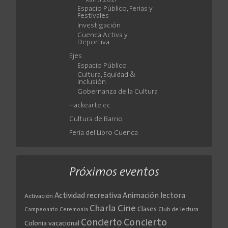
Espacio Público, Ferias y
Festivales
Investigación
Cuenca Activa y
Deportiva
Ejes
Espacio Público
Cultura, Equidad &
Inclusión
Gobernanza de la Cultura
Hackearte.ec
Cultura de Barrio
Feria del Libro Cuenca
Próximos eventos
Actividad recreativa
Animación lectora
Activación
Cine
Charla
Clases
Club de lectura
Campeonato
Ceremonia
Concierto
Concierto
Colonia vacacional