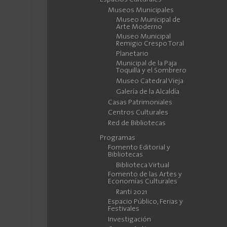
Museos Municipales
Museo Municipal de
Arte Moderno
Museo Municipal
Remigio Crespo Toral
Planetario
Municipal de la Paja
Toquilla y el Sombrero
Museo Catedral Vieja
Galería de la Alcaldía
Casas Patrimoniales
Centros Culturales
Red de Bibliotecas
Programas
Fomento Editorial y
Bibliotecas
Biblioteca Virtual
Fomento de las Artes y
Economías Culturales
Ranti 2021
Espacio Público, Ferias y
Festivales
Investigación