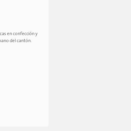
icas en confección y
rbano del cantón.