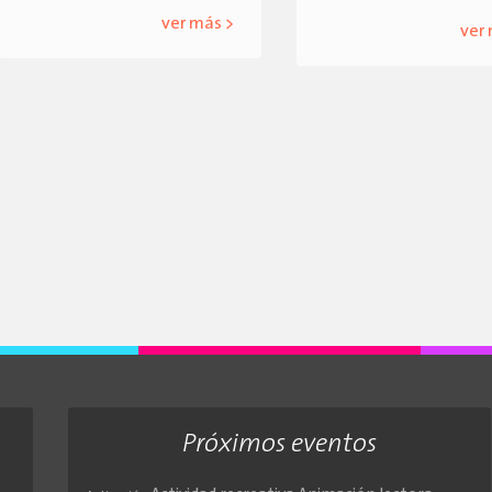
ver más >
ver
Próximos eventos