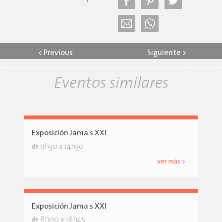
<
Previous
Siguiente
>
Eventos similares
Exposición Jama s.XXI
9h30
14h30
de
a
ver más >
Exposición Jama s.XXI
8h00
16h45
de
a