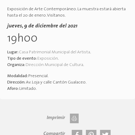
Exposición de Arte Contemporáneo. La muestra estará abierta
hasta el 20 de enero. Visítanos.
jueves, 9 de diciembre del 2021
19h00
Lugar:
Casa Patrimonial Municipal del Artista
.
Tipo de evento:
Exposición
.
Organiza:
Dirección Municipal de Cultura
.
Modalidad:
Presencial
.
Dirección:
Av. Loja y calle Cantón Gualaceo
.
Aforo:
Limitado
.
Imprimir
Compartir