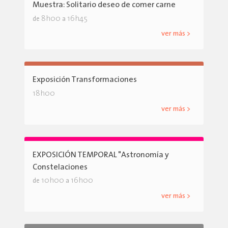
Muestra: Solitario deseo de comer carne
8h00
16h45
de
a
ver más >
Exposición Transformaciones
18h00
ver más >
EXPOSICIÓN TEMPORAL "Astronomía y
Constelaciones
10h00
16h00
de
a
ver más >