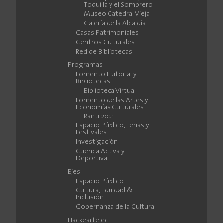
Toquilla y el Sombrero
Museo Catedral Vieja
Galería de la Alcaldía
Casas Patrimoniales
Centros Culturales
Red de Bibliotecas
Programas
Fomento Editorial y
Bibliotecas
Biblioteca Virtual
Fomento de las Artes y
Economías Culturales
Ranti 2021
Espacio Público, Ferias y
Festivales
Investigación
Cuenca Activa y
Deportiva
Ejes
Espacio Público
Cultura, Equidad &
Inclusión
Gobernanza de la Cultura
Hackearte.ec