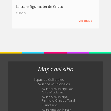
La transfiguración de Cristo
11h00
ver más >
Mapa del sitio
Espacios Culturales
Museos Municipales
Museo Municipal de
Arte Moderno
Museo Municipal
Remigio Crespo Toral
Planetario
Municipal de la Paja