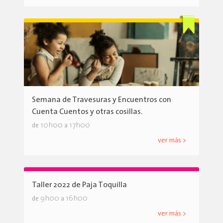
Semana de Travesuras y Encuentros con
Cuenta Cuentos y otras cosillas.
10h00
17h00
de
a
ver más >
Taller 2022 de Paja Toquilla
9h00
16h00
de
a
ver más >