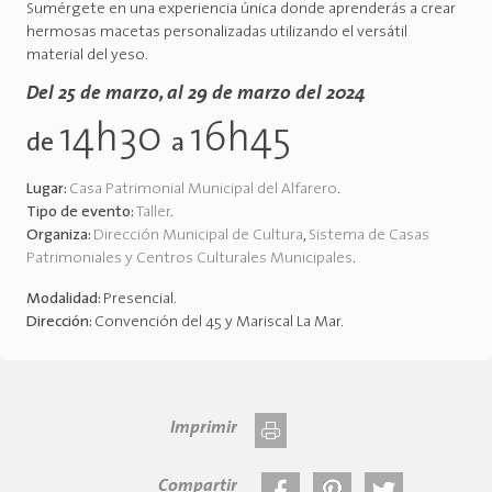
Sumérgete en una experiencia única donde aprenderás a crear
hermosas macetas personalizadas utilizando el versátil
material del yeso.
Del 25 de marzo, al 29 de marzo del 2024
14h30
16h45
de
a
Lugar:
Casa Patrimonial Municipal del Alfarero
.
Tipo de evento:
Taller
.
Organiza:
Dirección Municipal de Cultura
,
Sistema de Casas
Patrimoniales y Centros Culturales Municipales
.
Modalidad:
Presencial
.
Dirección:
Convención del 45 y Mariscal La Mar
.
Imprimir
Compartir