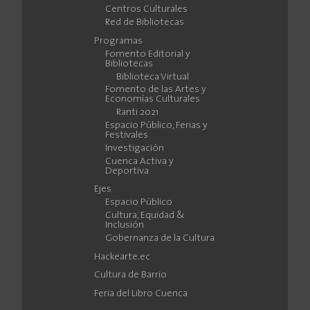
Centros Culturales
Red de Bibliotecas
Programas
Fomento Editorial y
Bibliotecas
Biblioteca Virtual
Fomento de las Artes y
Economías Culturales
Ranti 2021
Espacio Público, Ferias y
Festivales
Investigación
Cuenca Activa y
Deportiva
Ejes
Espacio Público
Cultura, Equidad &
Inclusión
Gobernanza de la Cultura
Hackearte.ec
Cultura de Barrio
Feria del Libro Cuenca