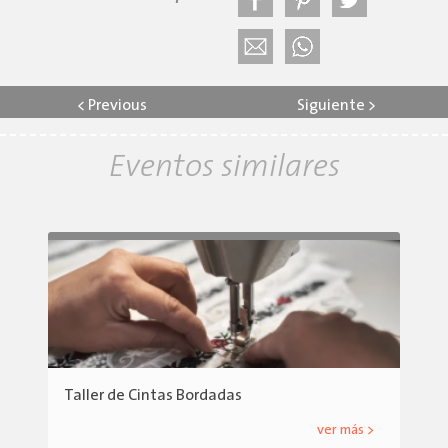
<
Previous
Siguiente
>
Eventos similares
Taller de Cintas Bordadas
ver más >