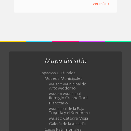
ver más >
Mapa del sitio
Espacios Culturales
Museos Municipales
Museo Municipal de
Arte Moderno
Museo Municipal
Remigio Crespo Toral
Planetario
Municipal de la Paja
Toquilla y el Sombrero
Museo Catedral Vieja
Galería de la Alcaldía
Casas Patrimoniales