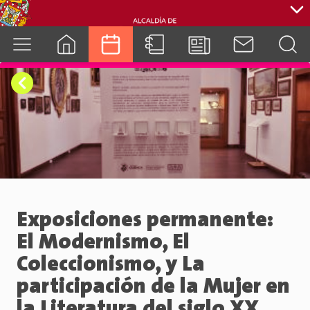
cuenca.gob.ec
Exposiciones permanente:
El Modernismo, El
Coleccionismo, y La
participación de la Mujer en
la Literatura del siglo XX.