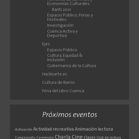
Economías Culturales
Ranti 2021
Espacio Público, Ferias y
Festivales
Investigación
Cuenca Activa y
Deportiva
Ejes
Espacio Público
Cultura, Equidad &
Inclusión
Gobernanza de la Cultura
Hackearte.ec
Cultura de Barrio
Feria del Libro Cuenca
Próximos eventos
Actividad recreativa
Animación lectora
Activación
Cine
Charla
Clases
Club de lectura
Campeonato
Ceremonia