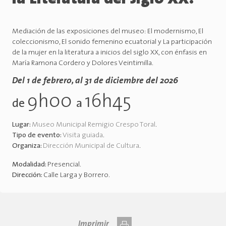
Mediación de las exposiciones del museo: El modernismo, El
coleccionismo, El sonido femenino ecuatorial y La participación
de la mujer en la literatura a inicios del siglo XX, con énfasis en
María Ramona Cordero y Dolores Veintimilla.
Del 1 de febrero, al 31 de diciembre del 2026
9h00
16h45
de
a
Lugar:
Museo Municipal Remigio Crespo Toral
.
Tipo de evento:
Visita guiada
.
Organiza:
Dirección Municipal de Cultura
.
Modalidad:
Presencial
.
Dirección:
Calle Larga y Borrero
.
Imprimir