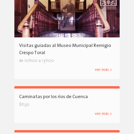
Visitas guiadas al Museo Municipal Remigio
Crespo Toral
10h00
13h00
de
a
ver más >
Caminatas por los ríos de Cuenca
8h30
ver más >