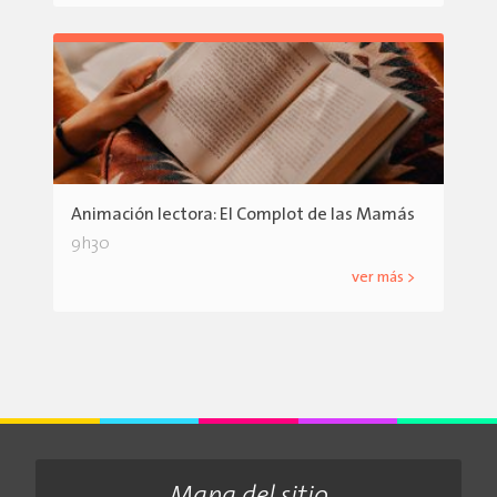
Animación lectora: El Complot de las Mamás
9h30
ver más >
Mapa del sitio