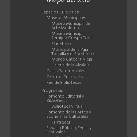
Espacios Culturales
Museos Municipales
Museo Municipal de
Arte Moderno
Museo Municipal
Remigio Crespo Toral
Planetario
Municipal de la Paja
Toquilla y el Sombrero
Museo Catedral Vieja
Galería de la Alcaldía
Casas Patrimoniales
Centros Culturales
Red de Bibliotecas
Programas
Fomento Editorial y
Bibliotecas
Biblioteca Virtual
Fomento de las Artes y
Economías Culturales
Ranti 2021
Espacio Público, Ferias y
Festivales