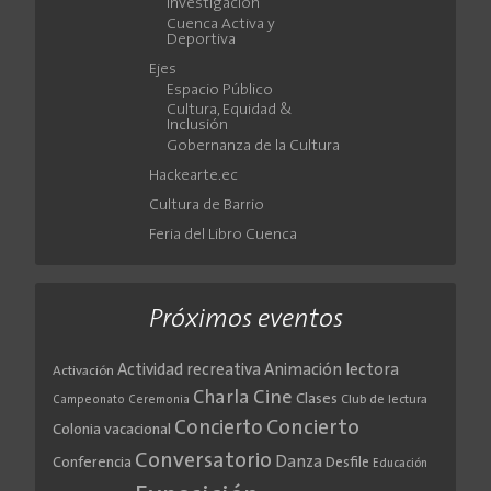
Investigación
Cuenca Activa y
Deportiva
Ejes
Espacio Público
Cultura, Equidad &
Inclusión
Gobernanza de la Cultura
Hackearte.ec
Cultura de Barrio
Feria del Libro Cuenca
Próximos eventos
Actividad recreativa
Animación lectora
Activación
Cine
Charla
Clases
Club de lectura
Campeonato
Ceremonia
Concierto
Concierto
Colonia vacacional
Conversatorio
Danza
Conferencia
Desfile
Educación