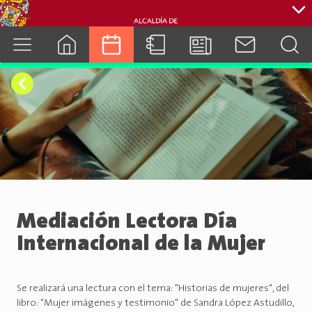
cuenca.gob.ec
Mediación Lectora Día
Internacional de la Mujer
Se realizará una lectura con el tema: "Historias de mujeres", del
libro: "Mujer imágenes y testimonio" de Sandra López Astudillo,