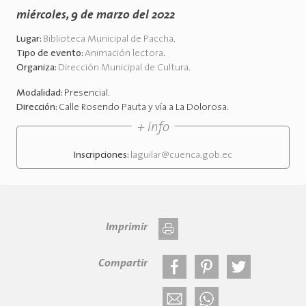
miércoles, 9 de marzo del 2022
Lugar:
Biblioteca Municipal de Paccha
.
Tipo de evento:
Animación lectora
.
Organiza:
Dirección Municipal de Cultura
.
Modalidad:
Presencial
.
Dirección:
Calle Rosendo Pauta y vía a La Dolorosa
.
+ info
Inscripciones:
laguilar@cuenca.gob.ec
Imprimir
Compartir