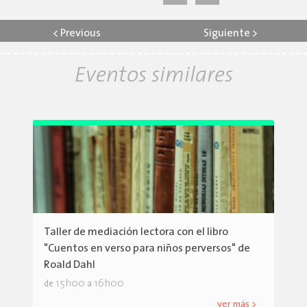
<
Previous
Siguiente
>
Eventos similares
Taller de mediación lectora con el libro
"Cuentos en verso para niños perversos" de
Roald Dahl
15h00
16h00
de
a
ver más >