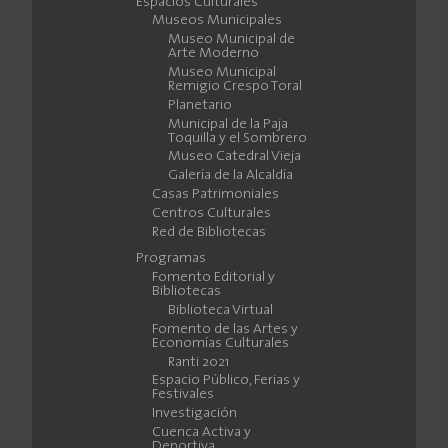
Espacios Culturales
Museos Municipales
Museo Municipal de
Arte Moderno
Museo Municipal
Remigio Crespo Toral
Planetario
Municipal de la Paja
Toquilla y el Sombrero
Museo Catedral Vieja
Galería de la Alcaldía
Casas Patrimoniales
Centros Culturales
Red de Bibliotecas
Programas
Fomento Editorial y
Bibliotecas
Biblioteca Virtual
Fomento de las Artes y
Economías Culturales
Ranti 2021
Espacio Público, Ferias y
Festivales
Investigación
Cuenca Activa y
Deportiva