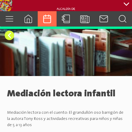
cuenca.gob.ec
Mediación lectora infantil
Mediación lectora con el cuento: El grandullón oso barrigón de
la autora Tony Ross y actividades recreativas para niños y niñas
de 5 a 13 años