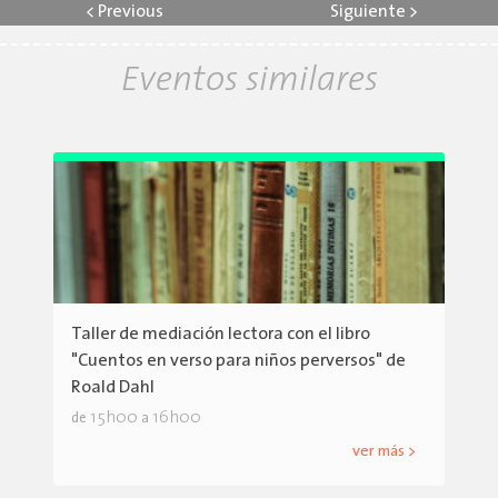
<
Previous
Siguiente
>
Eventos similares
Taller de mediación lectora con el libro
"Cuentos en verso para niños perversos" de
Roald Dahl
15h00
16h00
de
a
ver más >