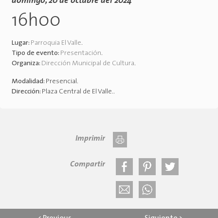
domingo, 20 de octubre del 2024
16h00
Lugar:
Parroquia El Valle
.
Tipo de evento:
Presentación
.
Organiza:
Dirección Municipal de Cultura
.
Modalidad:
Presencial
.
Dirección:
Plaza Central de El Valle.
.
Imprimir
Compartir