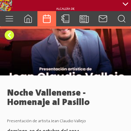
cuenca.gob.ec
Noche Vallenense -
Homenaje al Pasillo
Presentación de artista Jean Claudio Vallejo