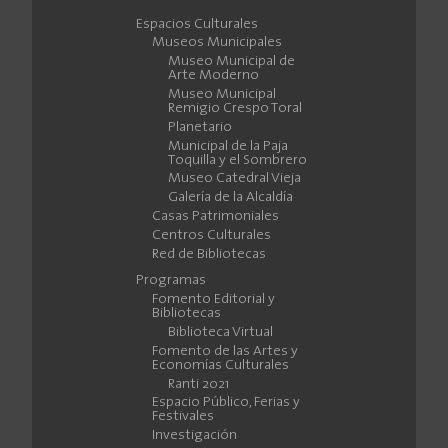
Espacios Culturales
Museos Municipales
Museo Municipal de
Arte Moderno
Museo Municipal
Remigio Crespo Toral
Planetario
Municipal de la Paja
Toquilla y el Sombrero
Museo Catedral Vieja
Galería de la Alcaldía
Casas Patrimoniales
Centros Culturales
Red de Bibliotecas
Programas
Fomento Editorial y
Bibliotecas
Biblioteca Virtual
Fomento de las Artes y
Economías Culturales
Ranti 2021
Espacio Público, Ferias y
Festivales
Investigación