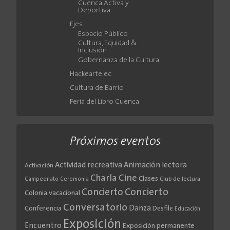
Cuenca Activa y
Deportiva
Ejes
Espacio Público
Cultura, Equidad &
Inclusión
Gobernanza de la Cultura
Hackearte.ec
Cultura de Barrio
Feria del Libro Cuenca
Próximos eventos
Actividad recreativa
Animación lectora
Activación
Cine
Charla
Clases
Club de lectura
Campeonato
Ceremonia
Concierto
Concierto
Colonia vacacional
Conversatorio
Danza
Conferencia
Desfile
Educación
Exposición
Encuentro
Exposición permanente