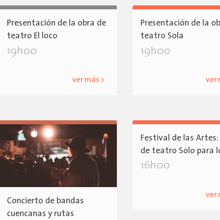
Presentación de la obra de
Presentación de la o
teatro El loco
teatro Sola
19h00
19h00
ver más >
ver
Festival de las Artes:
de teatro Solo para 
16h00
ver
Concierto de bandas
cuencanas y rutas