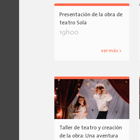
Presentación de la obra de
teatro Sola
19h00
ver más >
Taller de teatro y creación
de la obra: Una aventura