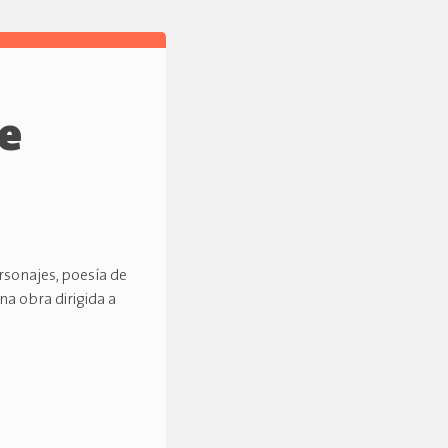
de
rsonajes, poesía de
una obra dirigida a