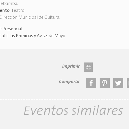
mebamba
.
vento:
Teatro
.
Dirección Municipal de Cultura
.
d:
Presencial
.
Calle las Primicias y Av. 24 de Mayo
.
Imprimir
Compartir
Eventos similares