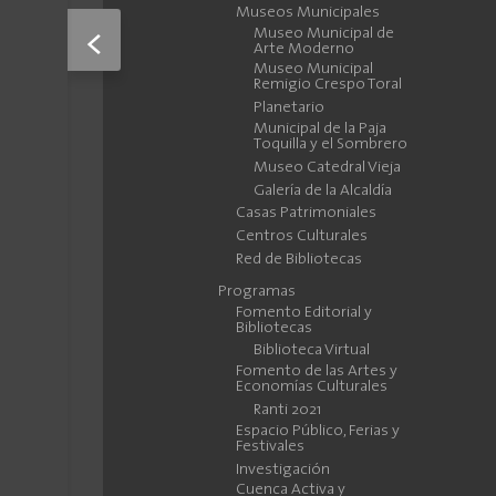
Museos Municipales
Museo Municipal de
<
Arte Moderno
Museo Municipal
Remigio Crespo Toral
Planetario
Municipal de la Paja
Toquilla y el Sombrero
Museo Catedral Vieja
Galería de la Alcaldía
Casas Patrimoniales
Centros Culturales
Red de Bibliotecas
Programas
Fomento Editorial y
Bibliotecas
Biblioteca Virtual
Fomento de las Artes y
Economías Culturales
Ranti 2021
Espacio Público, Ferias y
Festivales
Investigación
Cuenca Activa y