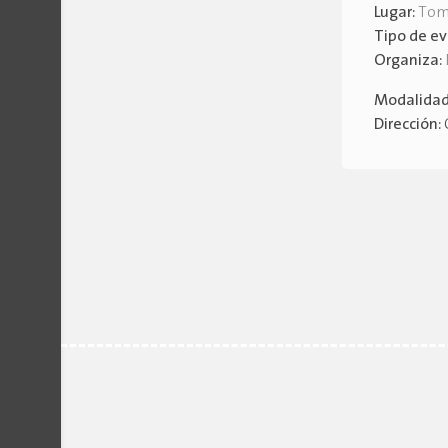
Lugar:
To
Tipo de e
Organiza:
Modalida
Dirección: