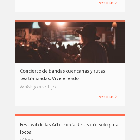
ver más >
Concierto de bandas cuencanas y rutas
teatralizadas: Vive el Vado
18h30
20h30
de
a
ver más >
Festival de las Artes: obra de teatro Solo para
locos