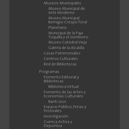
Museos Municipales
Museo Municipal de
Arte Moderno
Museo Municipal
Remigio Crespo Toral
Planetario
Municipal de la Paja
Toquilla y el Sombrero
Museo Catedral Vieja
Galería de la Alcaldía
Casas Patrimoniales
Centros Culturales
Red de Bibliotecas
Programas
Fomento Editorial y
Bibliotecas
Biblioteca Virtual
Fomento de las Artes y
Economías Culturales
Ranti 2021
Espacio Público, Ferias y
Festivales
Investigación
Cuenca Activa y
Deportiva