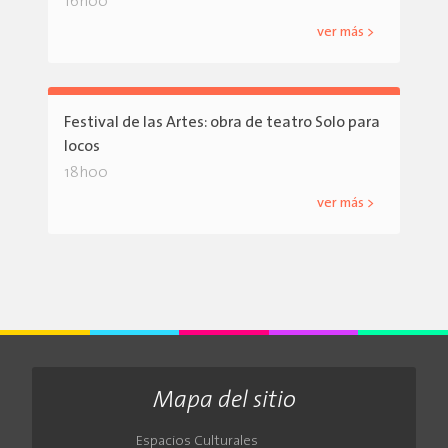
16h00
ver más >
Festival de las Artes: obra de teatro Solo para
locos
18h00
ver más >
Mapa del sitio
Espacios Culturales