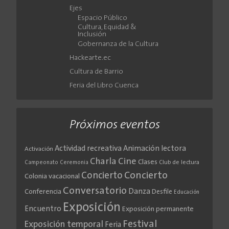
Ejes
Espacio Público
Cultura, Equidad &
Inclusión
Gobernanza de la Cultura
Hackearte.ec
Cultura de Barrio
Feria del Libro Cuenca
Próximos eventos
Actividad recreativa
Animación lectora
Activación
Cine
Charla
Clases
Club de lectura
Campeonato
Ceremonia
Concierto
Concierto
Colonia vacacional
Conversatorio
Danza
Conferencia
Desfile
Educación
Exposición
Encuentro
Exposición permanente
Festival
Exposición temporal
Feria