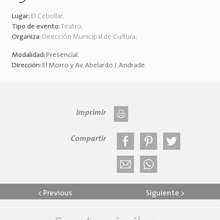
Lugar:
El Cebollar
.
Tipo de evento:
Teatro
.
Organiza:
Dirección Municipal de Cultura
.
Modalidad:
Presencial
.
Dirección:
El Morro y Av. Abelardo J. Andrade
.
Imprimir
Compartir
<
Previous
Siguiente
>