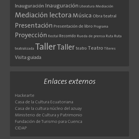
Inauguración
Inauguración
Literatura
Mediación
Mediación lectora
Música
Obra teatral
Presentación
Presentación de libro
Programa
Proyección
Recorrido
Rueda de prensa
Ruta
Ruta
Recital
Taller
Taller
Teatro
teatro
teatralizada
Títeres
Visita guiada
Enlaces externos
Hackearte
Casa de la Cultura Ecuatoriana
Casa de la cultura núcleo del azuay
Ministerio de Cultura y Patrimonio
Fundación de Turismo para Cuenca
CIDAP