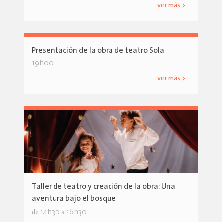
ver más >
Presentación de la obra de teatro Sola
19h00
ver más >
Taller de teatro y creación de la obra: Una
aventura bajo el bosque
14h30
16h30
de
a