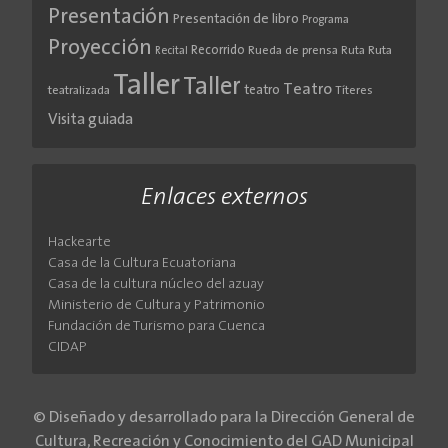
Presentación
Presentación de libro
Programa
Proyección
Recorrido
Rueda de prensa
Ruta
Ruta
Recital
Taller
Taller
Teatro
teatro
teatralizada
Títeres
Visita guiada
Enlaces externos
Hackearte
Casa de la Cultura Ecuatoriana
Casa de la cultura núcleo del azuay
Ministerio de Cultura y Patrimonio
Fundación de Turismo para Cuenca
CIDAP
© Diseñado y desarrollado para la Dirección General de
Cultura, Recreación y Conocimiento del GAD Municipal