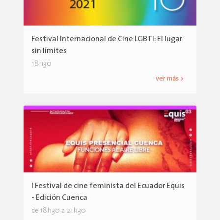
Festival Internacional de Cine LGBTI: El lugar
sin límites
18h30
ver más >
I Festival de cine feminista del Ecuador Equis
- Edición Cuenca
18h30
21h30
de
a