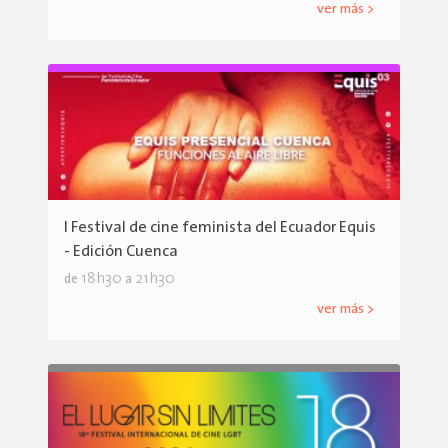
ver más >
I Festival de cine feminista del Ecuador Equis
- Edición Cuenca
18h30
21h30
de
a
ver más >