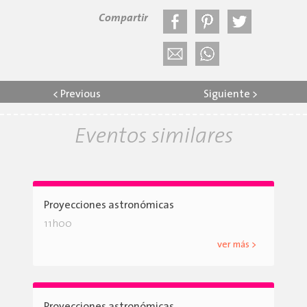
Compartir
<
Previous
Siguiente
>
Eventos similares
Proyecciones astronómicas
11h00
ver más >
Proyecciones astronómicas