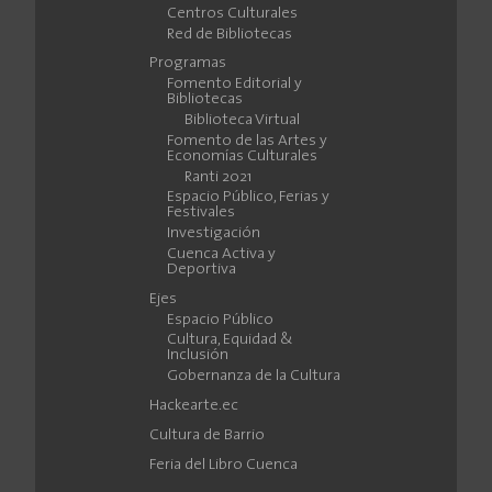
Centros Culturales
Red de Bibliotecas
Programas
Fomento Editorial y
Bibliotecas
Biblioteca Virtual
Fomento de las Artes y
Economías Culturales
Ranti 2021
Espacio Público, Ferias y
Festivales
Investigación
Cuenca Activa y
Deportiva
Ejes
Espacio Público
Cultura, Equidad &
Inclusión
Gobernanza de la Cultura
Hackearte.ec
Cultura de Barrio
Feria del Libro Cuenca