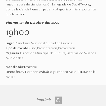
largometraje de ciencia ficción La llegada de David Twohy,
donde la ciencia tiene un papel protagónico más importante
que la ficción.
viernes, 21 de octubre del 2022
19h00
Lugar:
Planetario Municipal Ciudad de Cuenca
.
Tipo de evento:
Cine
,
Presentación
,
Proyección
.
Organiza:
Dirección Municipal de Cultura
,
Sistema de Museos
Municipales
.
Modalidad:
Presencial
.
Dirección:
Av. Florencia Astudillo y Federico Malo, Parque de la
Madre
.
Imprimir