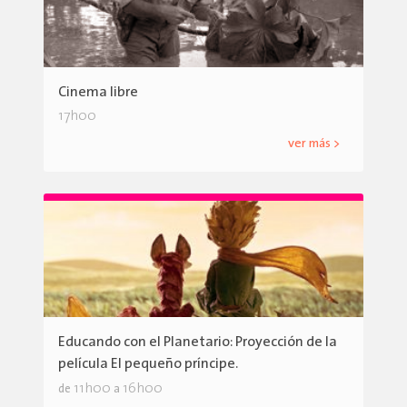
Cinema libre
17h00
ver más >
Educando con el Planetario: Proyección de la
película El pequeño príncipe.
11h00
16h00
de
a