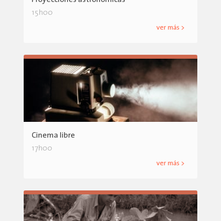
15h00
ver más >
Cinema libre
17h00
ver más >