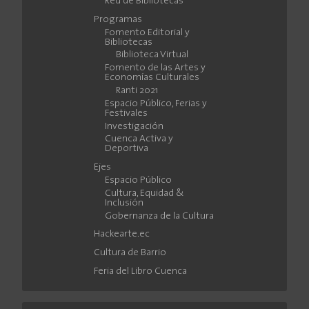
Red de Bibliotecas
Programas
Fomento Editorial y
Bibliotecas
Biblioteca Virtual
Fomento de las Artes y
Economías Culturales
Ranti 2021
Espacio Público, Ferias y
Festivales
Investigación
Cuenca Activa y
Deportiva
Ejes
Espacio Público
Cultura, Equidad &
Inclusión
Gobernanza de la Cultura
Hackearte.ec
Cultura de Barrio
Feria del Libro Cuenca