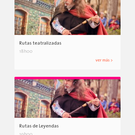
Rutas teatralizadas
18h00
ver más >
Rutas de Leyendas
19h00