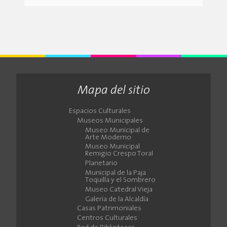
Mapa del sitio
Espacios Culturales
Museos Municipales
Museo Municipal de
Arte Moderno
Museo Municipal
Remigio Crespo Toral
Planetario
Municipal de la Paja
Toquilla y el Sombrero
Museo Catedral Vieja
Galería de la Alcaldía
Casas Patrimoniales
Centros Culturales