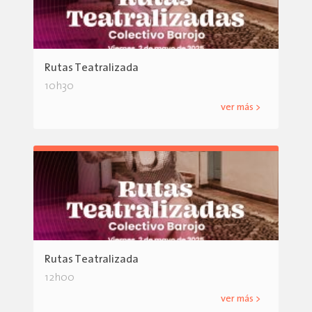
Rutas Teatralizada
10h30
ver más >
Rutas Teatralizada
12h00
ver más >