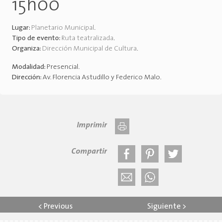
15h00
Lugar:
Planetario Municipal
.
Tipo de evento:
Ruta teatralizada
.
Organiza:
Dirección Municipal de Cultura
.
Modalidad:
Presencial
.
Dirección:
Av. Florencia Astudillo y Federico Malo
.
Imprimir
Compartir
<
Previous
Siguiente
>