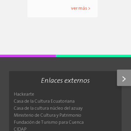
ver más >
>
Enlaces externos
Hackearte
Casa de la Cultura Ecuatoriana
Casa de la cultura núcleo del azuay
Ministerio de Cultura y Patrimonio
Fundación de Turismo para Cuenca
CIDAP