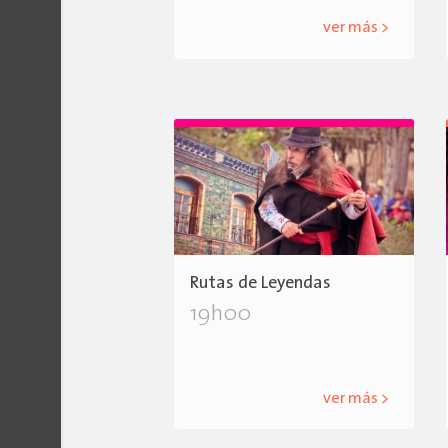
ver más >
Rutas de Leyendas
19h00
ver más >