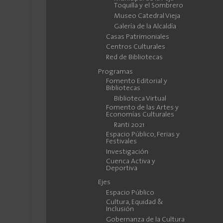
Toquilla y el Sombrero
Museo Catedral Vieja
Galería de la Alcaldía
Casas Patrimoniales
Centros Culturales
Red de Bibliotecas
Programas
Fomento Editorial y
Bibliotecas
Biblioteca Virtual
Fomento de las Artes y
Economías Culturales
Ranti 2021
Espacio Público, Ferias y
Festivales
Investigación
Cuenca Activa y
Deportiva
Ejes
Espacio Público
Cultura, Equidad &
Inclusión
Gobernanza de la Cultura