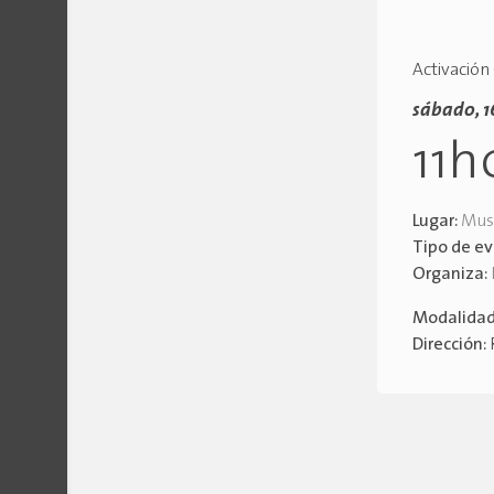
Activación
sábado, 1
11h
Lugar:
Muse
Tipo de e
Organiza:
Modalida
Dirección: