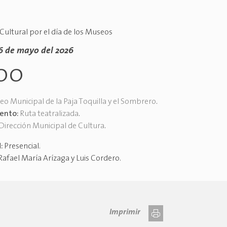
 Cultural por el día de los Museos
6 de mayo del 2026
00
o Municipal de la Paja Toquilla y el Sombrero
.
vento:
Ruta teatralizada
.
Dirección Municipal de Cultura
.
d:
Presencial
.
Rafael María Arízaga y Luis Cordero
.
Imprimir