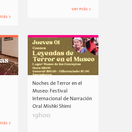
ver más >
 más >
Noches de Terror en el
Museo: Festival
Internacional de Narración
Oral Mishki Shimi
19h00
 más >