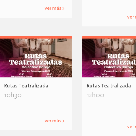
ver más >
ver
Rutas Teatralizada
Rutas Teatralizada
10h30
12h00
ver más >
ver