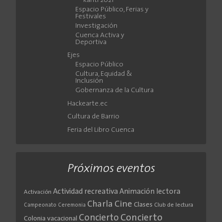
Ranti 2021
Espacio Público, Ferias y
Festivales
Investigación
Cuenca Activa y
Deportiva
Ejes
Espacio Público
Cultura, Equidad &
Inclusión
Gobernanza de la Cultura
Hackearte.ec
Cultura de Barrio
Feria del Libro Cuenca
Próximos eventos
Actividad recreativa
Animación lectora
Activación
Cine
Charla
Clases
Club de lectura
Campeonato
Ceremonia
Concierto
Concierto
Colonia vacacional