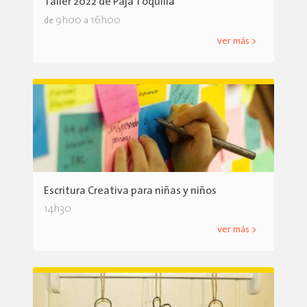
Taller 2022 de Paja Toquilla
9h00
16h00
de
a
ver más >
Escritura Creativa para niñas y niños
14h30
ver más >