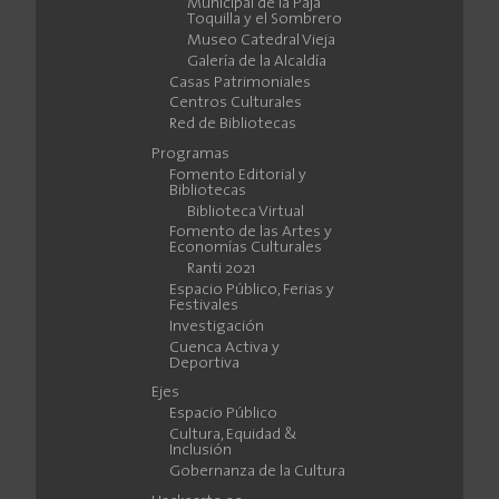
Municipal de la Paja
Toquilla y el Sombrero
Museo Catedral Vieja
Galería de la Alcaldía
Casas Patrimoniales
Centros Culturales
Red de Bibliotecas
Programas
Fomento Editorial y
Bibliotecas
Biblioteca Virtual
Fomento de las Artes y
Economías Culturales
Ranti 2021
Espacio Público, Ferias y
Festivales
Investigación
Cuenca Activa y
Deportiva
Ejes
Espacio Público
Cultura, Equidad &
Inclusión
Gobernanza de la Cultura