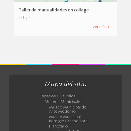
Taller de manualidades en collage
14h30
ver más >
Mapa del sitio
Espacios Culturales
Museos Municipales
Museo Municipal de
Arte Moderno
Museo Municipal
Remigio Crespo Toral
Planetario