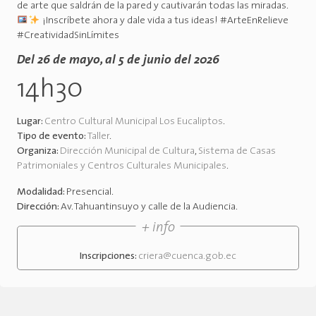
de arte que saldrán de la pared y cautivarán todas las miradas.
¡Inscríbete ahora y dale vida a tus ideas! #ArteEnRelieve
#CreatividadSinLímites
Del 26 de mayo, al 5 de junio del 2026
14h30
Lugar:
Centro Cultural Municipal Los Eucaliptos
.
Tipo de evento:
Taller
.
Organiza:
Dirección Municipal de Cultura
,
Sistema de Casas
Patrimoniales y Centros Culturales Municipales
.
Modalidad:
Presencial
.
Dirección:
Av. Tahuantinsuyo y calle de la Audiencia
.
+ info
Inscripciones:
criera@cuenca.gob.ec