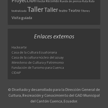
Proyección
Recorrido
Rueda de prensa
Ruta
Ruta
Recital
Taller
Taller
Teatro
teatro
teatralizada
Títeres
Visita guiada
Enlaces externos
Hackearte
Casa de la Cultura Ecuatoriana
Casa de la cultura núcleo del azuay
Ministerio de Cultura y Patrimonio
Fundación de Turismo para Cuenca
CIDAP
© Diseñado y desarrollado para la Dirección General de
Cultura, Recreación y Conocimiento del GAD Municipal
del Cantón Cuenca, Ecuador.