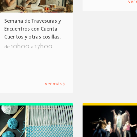
ver
Semana de Travesuras y
Encuentros con Cuenta
Cuentos y otras cosillas.
10h00
17h00
de
a
ver más >