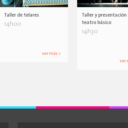
Taller de telares
Taller y presentación
teatro básico
14h00
14h30
ver más >
ver