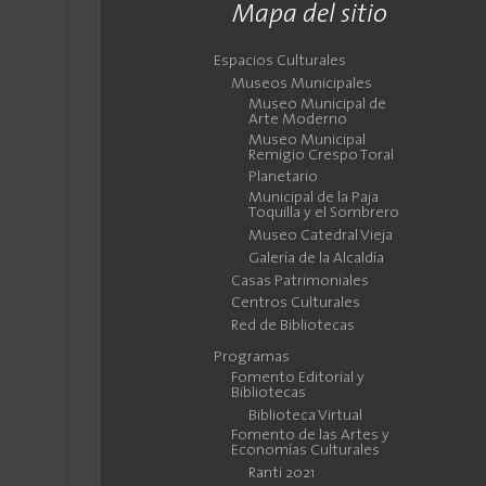
Mapa del sitio
Espacios Culturales
Museos Municipales
Museo Municipal de
Arte Moderno
Museo Municipal
Remigio Crespo Toral
Planetario
Municipal de la Paja
Toquilla y el Sombrero
Museo Catedral Vieja
Galería de la Alcaldía
Casas Patrimoniales
Centros Culturales
Red de Bibliotecas
Programas
Fomento Editorial y
Bibliotecas
Biblioteca Virtual
Fomento de las Artes y
Economías Culturales
Ranti 2021