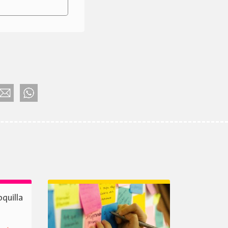
oquilla