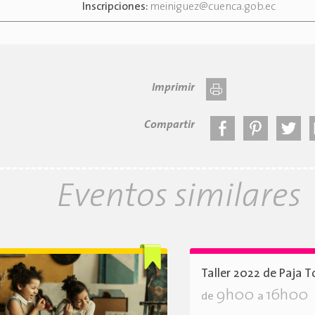
Inscripciones:
meiniguez@cuenca.gob.ec
Imprimir
Compartir
Eventos similares
Taller 2022 de Paja T
9h00
16h00
de
a