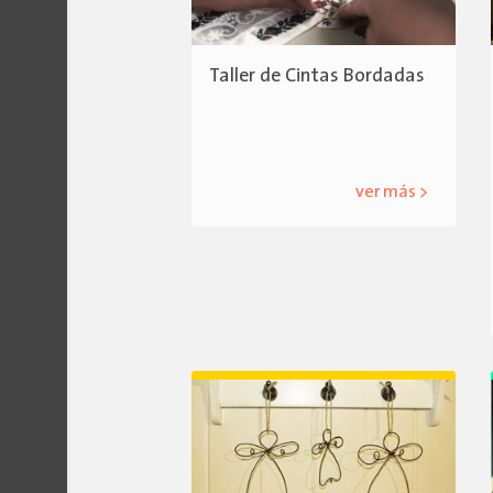
Taller de Cintas Bordadas
ver más >