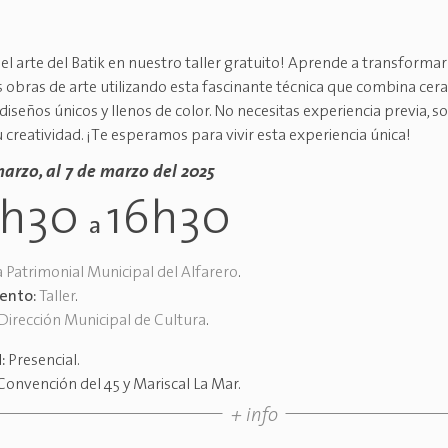
el arte del Batik en nuestro taller gratuito! Aprende a transformar
 obras de arte utilizando esta fascinante técnica que combina cera 
diseños únicos y llenos de color. No necesitas experiencia previa, s
 creatividad. ¡Te esperamos para vivir esta experiencia única!
marzo, al 7 de marzo del 2025
4h30
16h30
a
 Patrimonial Municipal del Alfarero
.
vento:
Taller
.
Dirección Municipal de Cultura
.
d:
Presencial
.
Convención del 45 y Mariscal La Mar
.
+ info