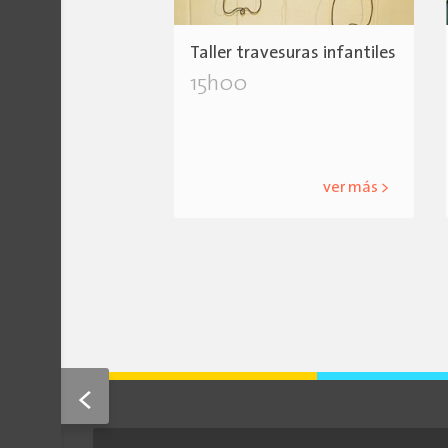
Taller travesuras infantiles
15h00
ver más >
<