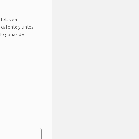
 telas en
caliente y tintes
olo ganas de