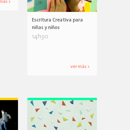
 más >
Escritura Creativa para
niñas y niños
14h30
ver más >