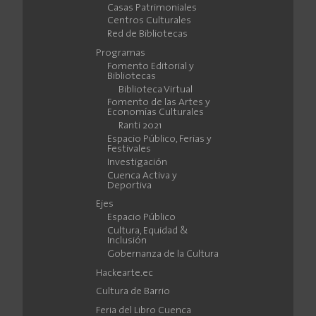
Casas Patrimoniales
Centros Culturales
Red de Bibliotecas
Programas
Fomento Editorial y
Bibliotecas
Biblioteca Virtual
Fomento de las Artes y
Economías Culturales
Ranti 2021
Espacio Público, Ferias y
Festivales
Investigación
Cuenca Activa y
Deportiva
Ejes
Espacio Público
Cultura, Equidad &
Inclusión
Gobernanza de la Cultura
Hackearte.ec
Cultura de Barrio
Feria del Libro Cuenca