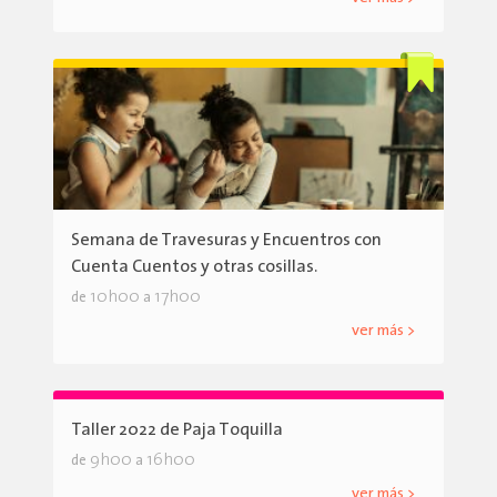
Semana de Travesuras y Encuentros con
Cuenta Cuentos y otras cosillas.
10h00
17h00
de
a
ver más >
Taller 2022 de Paja Toquilla
9h00
16h00
de
a
ver más >