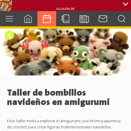
cuenca.gob.ec
Taller de bombillos
navideños en amigurumi
Este taller invita a explorar el amigurumi, una técnica japonesa
de crochet para crear figuras tridimensionales navideñas.