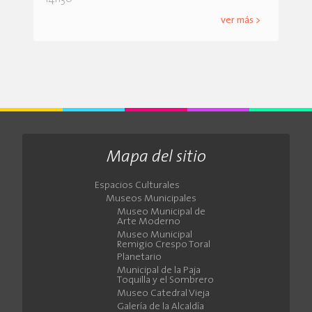
ver más >
Mapa del sitio
Espacios Culturales
Museos Municipales
Museo Municipal de
Arte Moderno
Museo Municipal
Remigio Crespo Toral
Planetario
Municipal de la Paja
Toquilla y el Sombrero
Museo Catedral Vieja
Galería de la Alcaldía