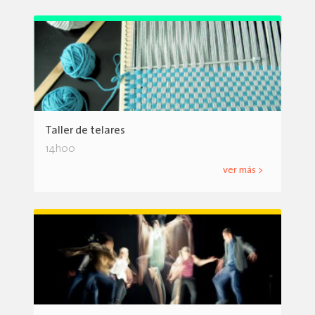
Taller de telares
14h00
ver más >