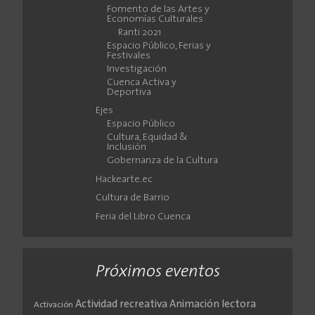
Fomento de las Artes y
Economías Culturales
Ranti 2021
Espacio Público, Ferias y
Festivales
Investigación
Cuenca Activa y
Deportiva
Ejes
Espacio Público
Cultura, Equidad &
Inclusión
Gobernanza de la Cultura
Hackearte.ec
Cultura de Barrio
Feria del Libro Cuenca
Próximos eventos
Actividad recreativa
Animación lectora
Activación