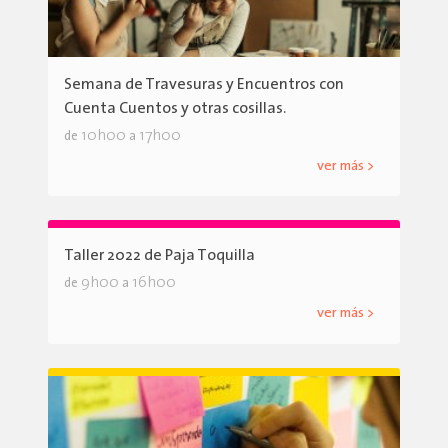
Semana de Travesuras y Encuentros con
Cuenta Cuentos y otras cosillas.
10h00
17h00
de
a
ver más >
Taller 2022 de Paja Toquilla
9h00
16h00
de
a
ver más >