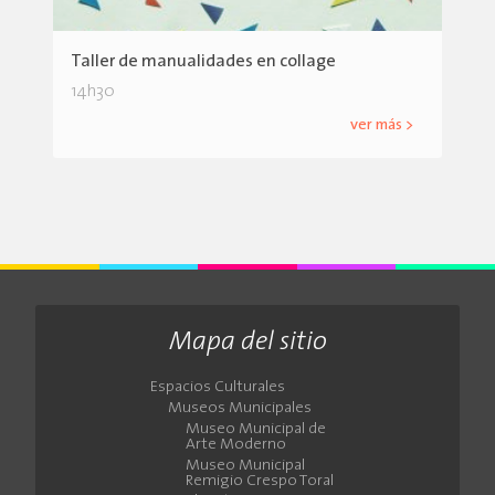
Taller de manualidades en collage
14h30
ver más >
Mapa del sitio
Espacios Culturales
Museos Municipales
Museo Municipal de
Arte Moderno
Museo Municipal
Remigio Crespo Toral