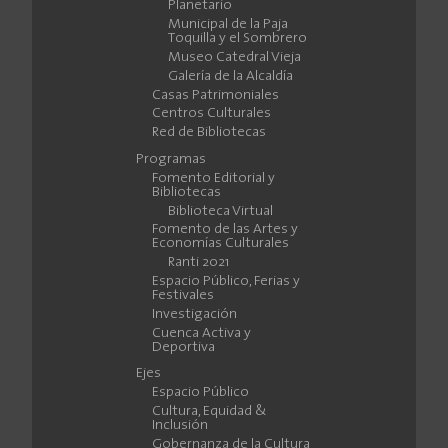
Planetario
Municipal de la Paja
Toquilla y el Sombrero
Museo Catedral Vieja
Galería de la Alcaldía
Casas Patrimoniales
Centros Culturales
Red de Bibliotecas
Programas
Fomento Editorial y
Bibliotecas
Biblioteca Virtual
Fomento de las Artes y
Economías Culturales
Ranti 2021
Espacio Público, Ferias y
Festivales
Investigación
Cuenca Activa y
Deportiva
Ejes
Espacio Público
Cultura, Equidad &
Inclusión
Gobernanza de la Cultura