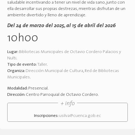
saludable incentivando a tener un nivel de vida sano, junto con
ella desarrollar sus propias destrezas, mientras disfrutan de un
ambiente divertido y lleno de aprendizaje.
Del 24 de marzo del 2025, al 15 de abril del 2026
10h00
Lugar:
Bibliotecas Municipales de Octavio Cordero Palacios y
Nulti
.
Tipo de evento:
Taller
.
Organiza:
Dirección Municipal de Cultura
,
Red de Bibliotecas
Municipales
.
Modalidad:
Presencial
.
Dirección:
Centro Parroquial de Octavio Cordero
.
+ info
Inscripciones:
usilva@cuenca.gob.ec