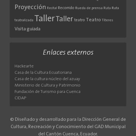
Proyección
Recorrido
Rueda de prensa
Ruta
Ruta
Recital
Taller
Taller
Teatro
teatro
teatralizada
Títeres
Visita guiada
Enlaces externos
Hackearte
Casa de la Cultura Ecuatoriana
Casa de la cultura núcleo del azuay
Ministerio de Cultura y Patrimonio
Fundación de Turismo para Cuenca
CIDAP
© Diseñado y desarrollado para la Dirección General de
Cultura, Recreación y Conocimiento del GAD Municipal
del Cantón Cuenca, Ecuador.