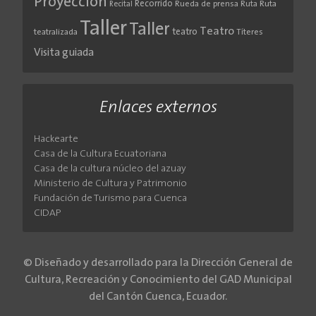
Proyección
Recorrido
Rueda de prensa
Ruta
Ruta
Recital
Taller
Taller
Teatro
teatro
teatralizada
Títeres
Visita guiada
Enlaces externos
Hackearte
Casa de la Cultura Ecuatoriana
Casa de la cultura núcleo del azuay
Ministerio de Cultura y Patrimonio
Fundación de Turismo para Cuenca
CIDAP
© Diseñado y desarrollado para la Dirección General de
Cultura, Recreación y Conocimiento del GAD Municipal
del Cantón Cuenca, Ecuador.