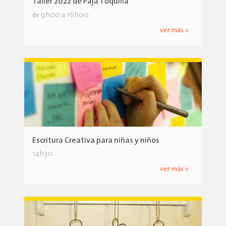
Taller 2022 de Paja Toquilla
9h00
16h00
de
a
ver más >
Escritura Creativa para niñas y niños
14h30
ver más >