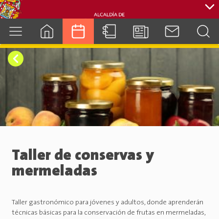
cuenca.gob.ec
Taller de conservas y
mermeladas
Taller gastronómico para jóvenes y adultos, donde aprenderán
técnicas básicas para la conservación de frutas en mermeladas,