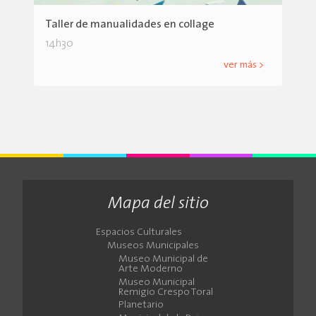
Taller de manualidades en collage
14h30
ver más >
Mapa del sitio
Espacios Culturales
Museos Municipales
Museo Municipal de
Arte Moderno
Museo Municipal
Remigio Crespo Toral
Planetario