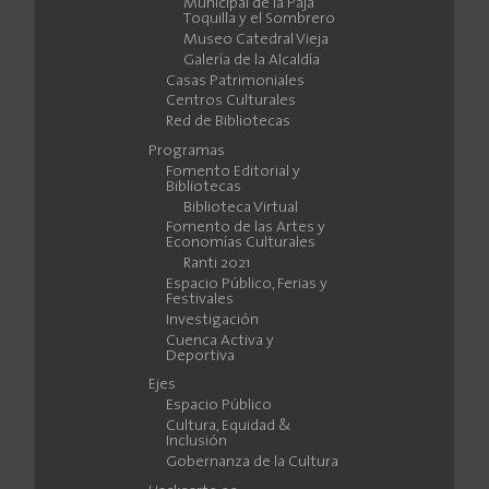
Municipal de la Paja
Toquilla y el Sombrero
Museo Catedral Vieja
Galería de la Alcaldía
Casas Patrimoniales
Centros Culturales
Red de Bibliotecas
Programas
Fomento Editorial y
Bibliotecas
Biblioteca Virtual
Fomento de las Artes y
Economías Culturales
Ranti 2021
Espacio Público, Ferias y
Festivales
Investigación
Cuenca Activa y
Deportiva
Ejes
Espacio Público
Cultura, Equidad &
Inclusión
Gobernanza de la Cultura