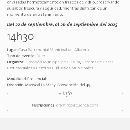
envasadas herméticamente en frascos de vidrio, preservando
su sabor, frescura y seguridad, mientras disfrutan de un
momento de entretenimiento.
Del 22 de septiembre, al 26 de septiembre del 2025
14h30
Lugar:
Casa Patrimonial Municipal del Alfarero
.
Tipo de evento:
Taller
.
Organiza:
Dirección Municipal de Cultura
,
Sistema de Casas
Patrimoniales y Centros Culturales Municipales
.
Modalidad:
Presencial
.
Dirección:
Mariscal La Mar y Convención del 45
.
+ info
Inscripciones:
eramirez@cuenca.com