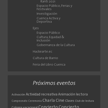
Ranti 2021
Espacio Público, Ferias y
Festivales
Investigación
Cuenca Activa y
Deportiva
Ejes
Espacio Público
Cultura, Equidad &
Inclusión
Gobernanza de la Cultura
Hackearte.ec
Cultura de Barrio
Feria del Libro Cuenca
Próximos eventos
Actividad recreativa
Animación lectora
Activación
Cine
Charla
Clases
Club de lectura
Campeonato
Ceremonia
Concierto
Concierto
Colonia vacacional