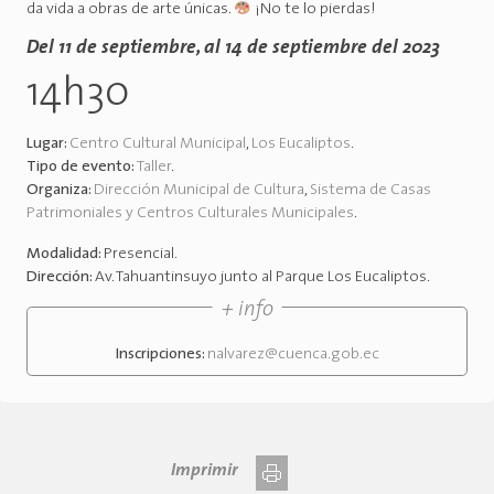
da vida a obras de arte únicas.
¡No te lo pierdas!
Del 11 de septiembre, al 14 de septiembre del 2023
14h30
Lugar:
Centro Cultural Municipal
,
Los Eucaliptos
.
Tipo de evento:
Taller
.
Organiza:
Dirección Municipal de Cultura
,
Sistema de Casas
Patrimoniales y Centros Culturales Municipales
.
Modalidad:
Presencial
.
Dirección:
Av. Tahuantinsuyo junto al Parque Los Eucaliptos
.
+ info
Inscripciones:
nalvarez@cuenca.gob.ec
Imprimir