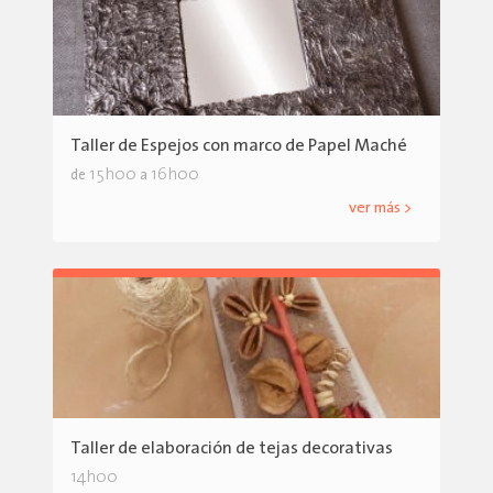
Taller de Espejos con marco de Papel Maché
15h00
16h00
de
a
ver más >
Taller de elaboración de tejas decorativas
14h00