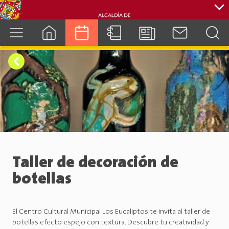
cuenca.gob.ec
Taller de decoración de
botellas
El Centro Cultural Municipal Los Eucaliptos te invita al taller de
botellas efecto espejo con textura. Descubre tu creatividad y