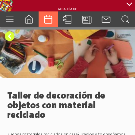
cuenca.gob.ec
Taller de decoración de
objetos con material
reciclado
¿Tienes materiales reciclados en casa? Tráelos y te enseñamos