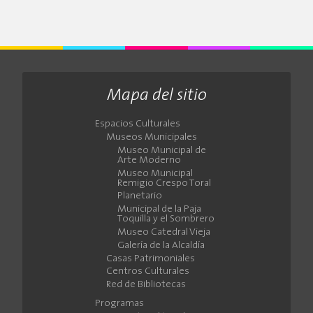
Mapa del sitio
Espacios Culturales
Museos Municipales
Museo Municipal de
Arte Moderno
Museo Municipal
Remigio Crespo Toral
Planetario
Municipal de la Paja
Toquilla y el Sombrero
Museo Catedral Vieja
Galería de la Alcaldía
Casas Patrimoniales
Centros Culturales
Red de Bibliotecas
Programas