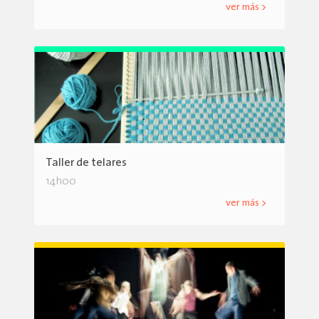
ver más >
Taller de telares
14h00
ver más >