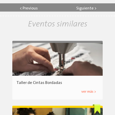
<
Previous
Siguiente
>
Eventos similares
Taller de Cintas Bordadas
ver más >