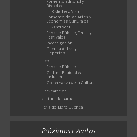
Fomento Editorial y
Bibliotecas
Biblioteca Virtual
Fomento de las Artes y
Economías Culturales
Ranti 2021
Espacio Público, Ferias y
Festivales
Investigación
Cuenca Activa y
Deportiva
Ejes
Espacio Público
Cultura, Equidad &
Inclusión
Gobernanza de la Cultura
Hackearte.ec
Cultura de Barrio
Feria del Libro Cuenca
Próximos eventos