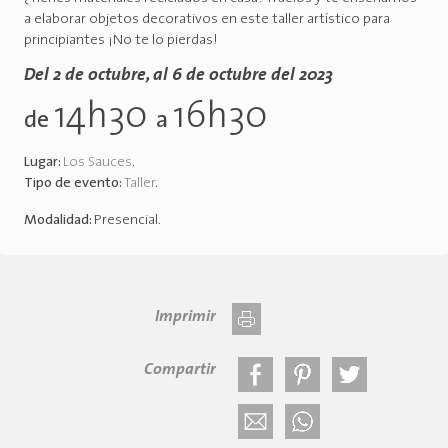
a elaborar objetos decorativos en este taller artístico para
principiantes ¡No te lo pierdas!
Del 2 de octubre, al 6 de octubre del 2023
14h30
16h30
de
a
Lugar:
Los Sauces
.
Tipo de evento:
Taller
.
Modalidad:
Presencial
.
Imprimir
Compartir