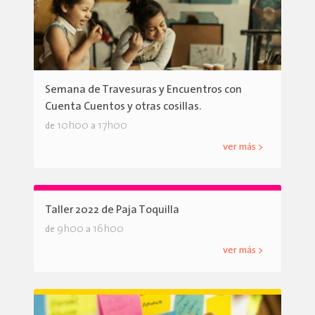
Semana de Travesuras y Encuentros con
Cuenta Cuentos y otras cosillas.
10h00
17h00
de
a
ver más >
Taller 2022 de Paja Toquilla
9h00
16h00
de
a
ver más >