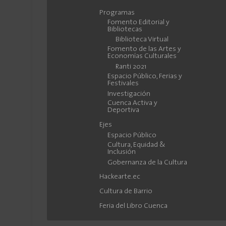
Programas
Fomento Editorial y
Bibliotecas
Biblioteca Virtual
Fomento de las Artes y
Economías Culturales
Ranti 2021
Espacio Público, Ferias y
Festivales
Investigación
Cuenca Activa y
Deportiva
Ejes
Espacio Público
Cultura, Equidad &
Inclusión
Gobernanza de la Cultura
Hackearte.ec
Cultura de Barrio
Feria del Libro Cuenca