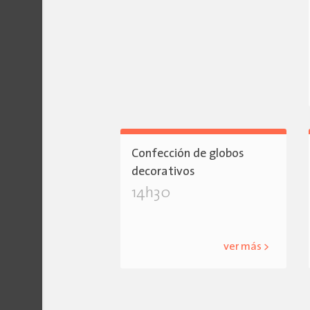
Confección de globos
decorativos
14h30
ver más >