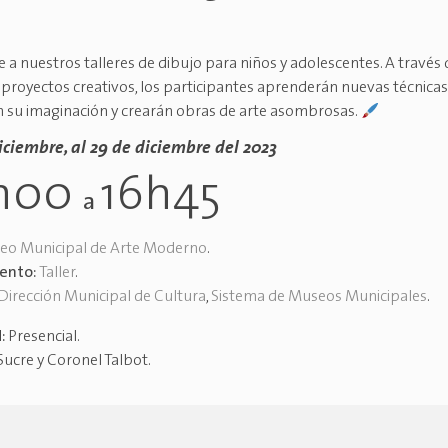
 a nuestros talleres de dibujo para niños y adolescentes. A través 
y proyectos creativos, los participantes aprenderán nuevas técnicas
 su imaginación y crearán obras de arte asombrosas.
diciembre, al 29 de diciembre del 2023
h00
16h45
a
eo Municipal de Arte Moderno
.
vento:
Taller
.
Dirección Municipal de Cultura
,
Sistema de Museos Municipales
.
d:
Presencial
.
Sucre y Coronel Talbot
.