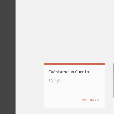
Cuéntame un Cuento
14h30
ver más >