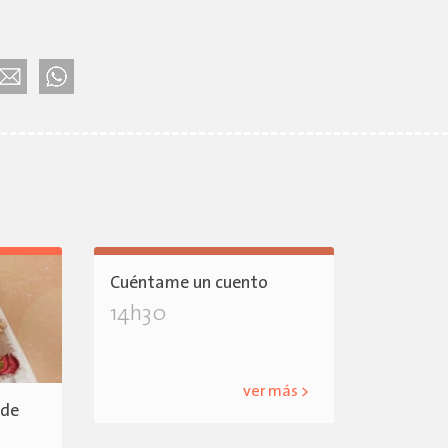
Cuéntame un cuento
14h30
ver más >
 de