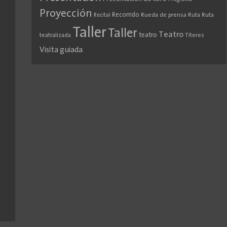
Proyección
Recorrido
Rueda de prensa
Ruta
Ruta
Recital
Taller
Taller
Teatro
teatro
teatralizada
Títeres
Visita guiada