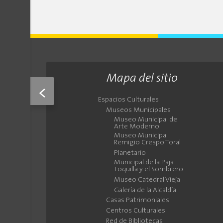
Mapa del sitio
<
Espacios Culturales
Museos Municipales
Museo Municipal de
Arte Moderno
Museo Municipal
Remigio Crespo Toral
Planetario
Municipal de la Paja
Toquilla y el Sombrero
Museo Catedral Vieja
Galería de la Alcaldía
Casas Patrimoniales
Centros Culturales
Red de Bibliotecas