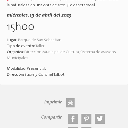
la naturaleza en una obra de arte. ¡Te esperamos!
miércoles, 19 de abril del 2023
15h00
Lugar:
Parque de San Sebastian
.
Tipo de evento:
Taller
.
Organiza:
Dirección Municipal de Cultura
,
Sistema de Museos
Municipales
.
Modalidad:
Presencial
.
Dirección:
Sucre y Coronel Tálbot
.
Imprimir
Compartir