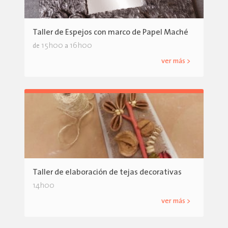
Taller de Espejos con marco de Papel Maché
15h00
16h00
de
a
ver más >
Taller de elaboración de tejas decorativas
14h00
ver más >