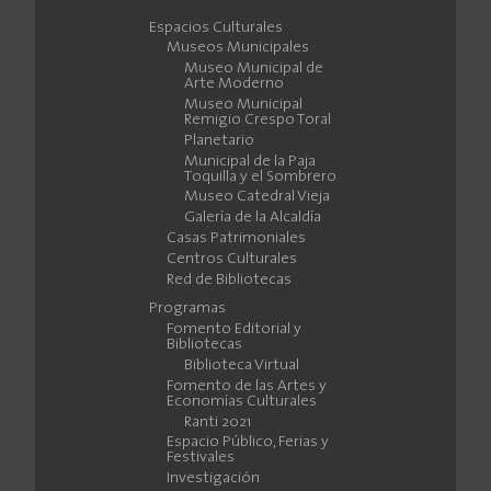
Espacios Culturales
Museos Municipales
Museo Municipal de
Arte Moderno
Museo Municipal
Remigio Crespo Toral
Planetario
Municipal de la Paja
Toquilla y el Sombrero
Museo Catedral Vieja
Galería de la Alcaldía
Casas Patrimoniales
Centros Culturales
Red de Bibliotecas
Programas
Fomento Editorial y
Bibliotecas
Biblioteca Virtual
Fomento de las Artes y
Economías Culturales
Ranti 2021
Espacio Público, Ferias y
Festivales
Investigación