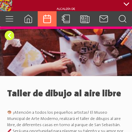
cuenca.gob.ec
Taller de dibujo al aire libre
¡Atención a todos los pequeños artistas! El Museo
Municipal de Arte Moderno, realizará el taller de dibujos al aire
libre, de diferentes casas en torno al parque de San Sebastián.
Será una oportunidad para plasmar su talento y su amor por