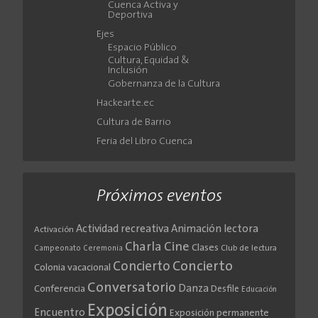
Cuenca Activa y
Deportiva
Ejes
Espacio Público
Cultura, Equidad &
Inclusión
Gobernanza de la Cultura
Hackearte.ec
Cultura de Barrio
Feria del Libro Cuenca
Próximos eventos
Actividad recreativa
Animación lectora
Activación
Cine
Charla
Clases
Club de lectura
Campeonato
Ceremonia
Concierto
Concierto
Colonia vacacional
Conversatorio
Danza
Conferencia
Desfile
Educación
Exposición
Encuentro
Exposición permanente