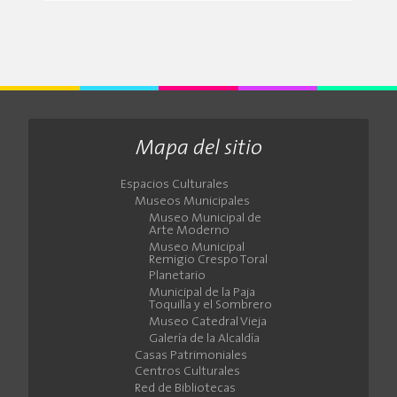
Mapa del sitio
Espacios Culturales
Museos Municipales
Museo Municipal de
Arte Moderno
Museo Municipal
Remigio Crespo Toral
Planetario
Municipal de la Paja
Toquilla y el Sombrero
Museo Catedral Vieja
Galería de la Alcaldía
Casas Patrimoniales
Centros Culturales
Red de Bibliotecas