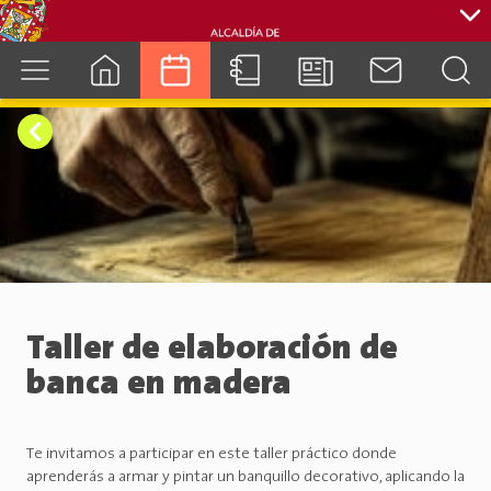
cuenca.gob.ec
Taller de elaboración de
banca en madera
Te invitamos a participar en este taller práctico donde
aprenderás a armar y pintar un banquillo decorativo, aplicando la