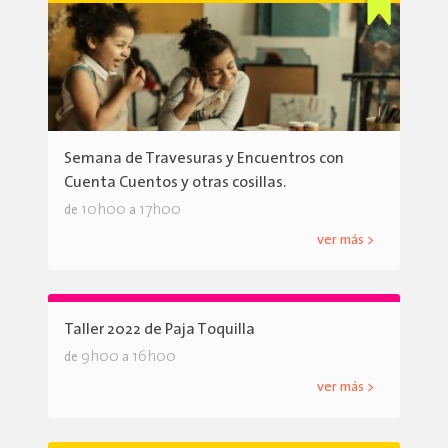
Semana de Travesuras y Encuentros con
Cuenta Cuentos y otras cosillas.
10h00
17h00
de
a
ver más >
Taller 2022 de Paja Toquilla
9h00
16h00
de
a
ver más >