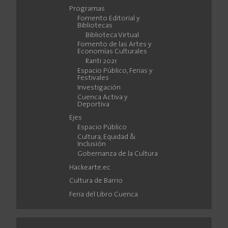
Programas
Fomento Editorial y
Bibliotecas
Biblioteca Virtual
Fomento de las Artes y
Economías Culturales
Ranti 2021
Espacio Público, Ferias y
Festivales
Investigación
Cuenca Activa y
Deportiva
Ejes
Espacio Público
Cultura, Equidad &
Inclusión
Gobernanza de la Cultura
Hackearte.ec
Cultura de Barrio
Feria del Libro Cuenca