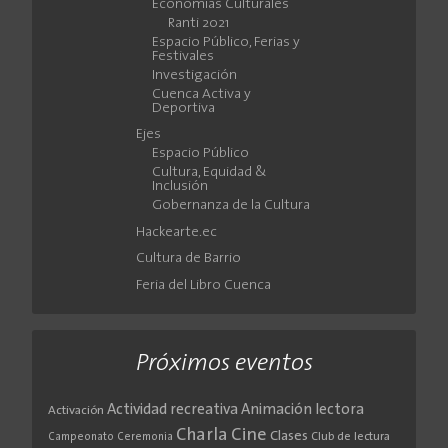
Economías Culturales
Ranti 2021
Espacio Público, Ferias y
Festivales
Investigación
Cuenca Activa y
Deportiva
Ejes
Espacio Público
Cultura, Equidad &
Inclusión
Gobernanza de la Cultura
Hackearte.ec
Cultura de Barrio
Feria del Libro Cuenca
Próximos eventos
Actividad recreativa
Animación lectora
Activación
Cine
Charla
Clases
Club de lectura
Campeonato
Ceremonia