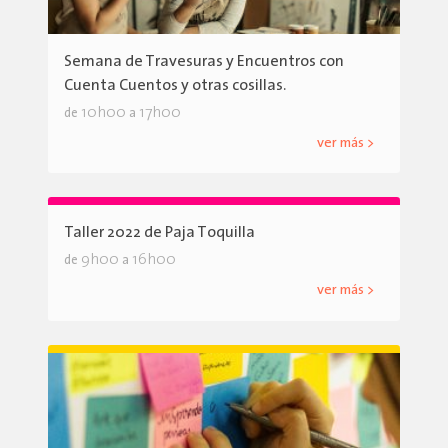
Semana de Travesuras y Encuentros con
Cuenta Cuentos y otras cosillas.
10h00
17h00
de
a
ver más >
Taller 2022 de Paja Toquilla
9h00
16h00
de
a
ver más >