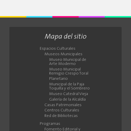
Mapa del sitio
Espacios Culturales
Museos Municipales
Museo Municipal de
Arte Moderno
Museo Municipal
Remigio Crespo Toral
Planetario
Municipal de la Paja
Toquilla y el Sombrero
Museo Catedral Vieja
Galería de la Alcaldía
Casas Patrimoniales
Centros Culturales
Red de Bibliotecas
Programas
Fomento Editorial y