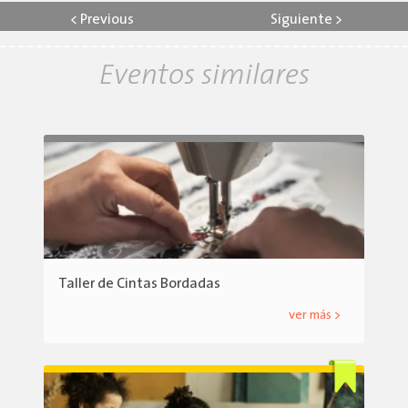
<
Previous
Siguiente
>
Eventos similares
Taller de Cintas Bordadas
ver más >