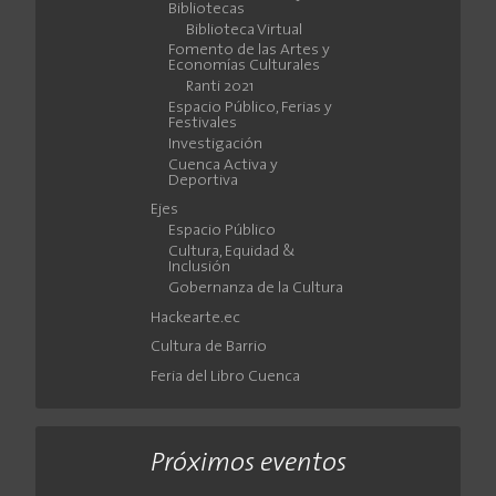
Bibliotecas
Biblioteca Virtual
Fomento de las Artes y
Economías Culturales
Ranti 2021
Espacio Público, Ferias y
Festivales
Investigación
Cuenca Activa y
Deportiva
Ejes
Espacio Público
Cultura, Equidad &
Inclusión
Gobernanza de la Cultura
Hackearte.ec
Cultura de Barrio
Feria del Libro Cuenca
Próximos eventos