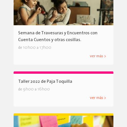
Semana de Travesuras y Encuentros con
Cuenta Cuentos y otras cosillas.
10h00
17h00
de
a
ver más >
Taller 2022 de Paja Toquilla
9h00
16h00
de
a
ver más >