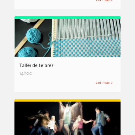
Taller de telares
14h00
ver más >