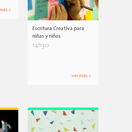
 más >
Escritura Creativa para
niñas y niños
14h30
ver más >