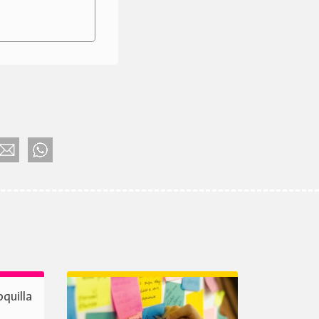
oquilla