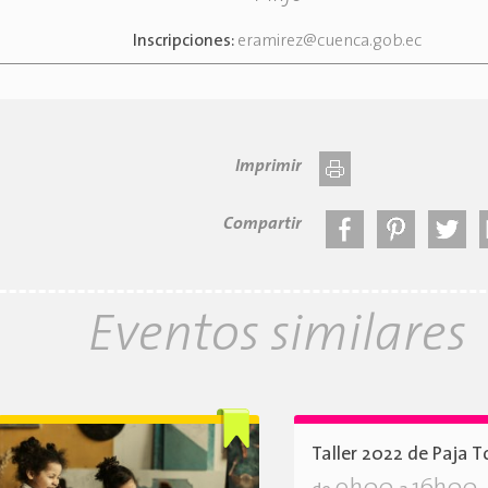
Inscripciones:
eramirez@cuenca.gob.ec
Imprimir
Compartir
Eventos similares
Taller 2022 de Paja T