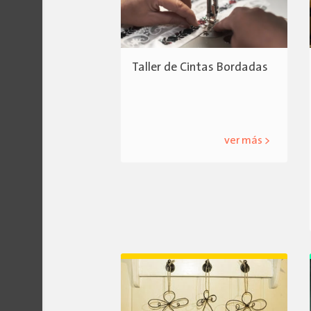
Taller de Cintas Bordadas
ver más >