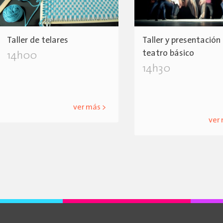
Taller de telares
Taller y presentación
teatro básico
14h00
14h30
ver más >
ver