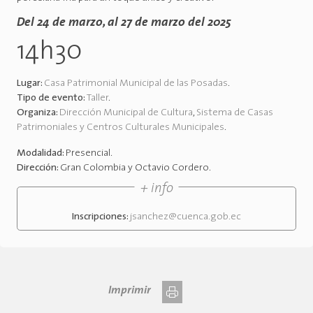
Del 24 de marzo, al 27 de marzo del 2025
14h30
Lugar:
Casa Patrimonial Municipal de las Posadas
.
Tipo de evento:
Taller
.
Organiza:
Dirección Municipal de Cultura
,
Sistema de Casas
Patrimoniales y Centros Culturales Municipales
.
Modalidad:
Presencial
.
Dirección:
Gran Colombia y Octavio Cordero
.
+ info
Inscripciones:
jsanchez@cuenca.gob.ec
Imprimir