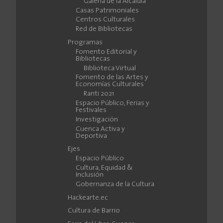
Galería de la Alcaldía
Casas Patrimoniales
Centros Culturales
Red de Bibliotecas
Programas
Fomento Editorial y
Bibliotecas
Biblioteca Virtual
Fomento de las Artes y
Economías Culturales
Ranti 2021
Espacio Público, Ferias y
Festivales
Investigación
Cuenca Activa y
Deportiva
Ejes
Espacio Público
Cultura, Equidad &
Inclusión
Gobernanza de la Cultura
Hackearte.ec
Cultura de Barrio