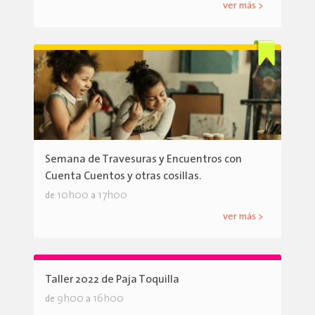
ver más >
Semana de Travesuras y Encuentros con
Cuenta Cuentos y otras cosillas.
10h00
17h00
de
a
ver más >
Taller 2022 de Paja Toquilla
9h00
16h00
de
a