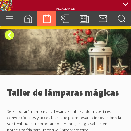
cuenca.gob.ec
Taller de lámparas mágicas
Se elaborarán lámparas artesanales utilizando materiales
convencionales y accesibles, que promuevan la innovación y la
sostenibilidad, incorporando personajes agradables en
porcelana fría para un toque único y creativo.