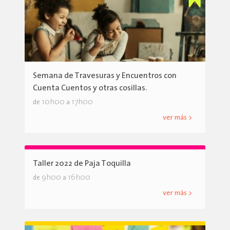
Semana de Travesuras y Encuentros con
Cuenta Cuentos y otras cosillas.
10h00
17h00
de
a
ver más >
Taller 2022 de Paja Toquilla
9h00
16h00
de
a
ver más >