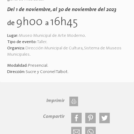
Del 1 de noviembre, al 30 de noviembre del 2023
9h00
16h45
de
a
Lugar:
Museo Municipal de Arte Moderno
.
Tipo de evento:
Taller
.
Organiza:
Dirección Municipal de Cultura
,
Sistema de Museos
Municipales
.
Modalidad:
Presencial
.
Dirección:
Sucre y Coronel Talbot
.
Imprimir
Compartir