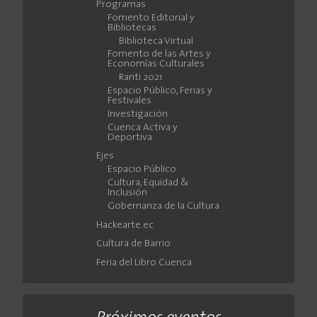
Programas
Fomento Editorial y
Bibliotecas
Biblioteca Virtual
Fomento de las Artes y
Economías Culturales
Ranti 2021
Espacio Público, Ferias y
Festivales
Investigación
Cuenca Activa y
Deportiva
Ejes
Espacio Público
Cultura, Equidad &
Inclusión
Gobernanza de la Cultura
Hackearte.ec
Cultura de Barrio
Feria del Libro Cuenca