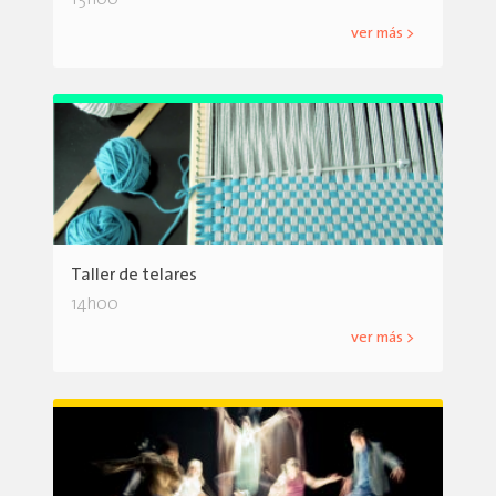
15h00
ver más >
Taller de telares
14h00
ver más >