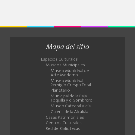
Mapa del sitio
Espacios Culturales
Museos Municipales
Museo Municipal de
Arte Moderno
Museo Municipal
Remigio Crespo Toral
Planetario
Municipal de la Paja
Toquilla y el Sombrero
Museo Catedral Vieja
Galería de la Alcaldía
Casas Patrimoniales
Centros Culturales
Red de Bibliotecas