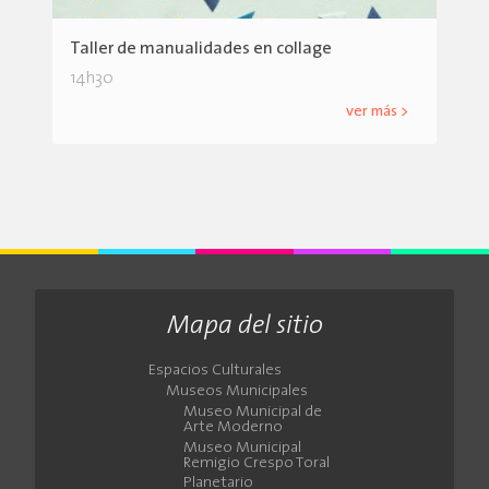
Taller de manualidades en collage
14h30
ver más >
Mapa del sitio
Espacios Culturales
Museos Municipales
Museo Municipal de
Arte Moderno
Museo Municipal
Remigio Crespo Toral
Planetario