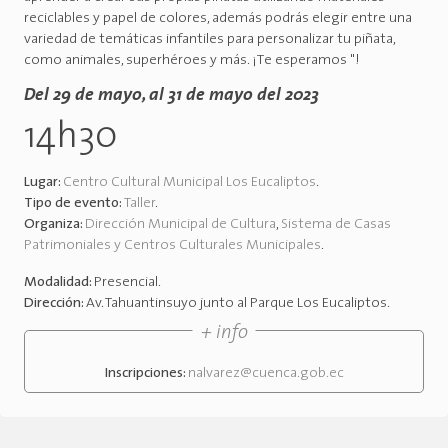
reciclables y papel de colores, además podrás elegir entre una
variedad de temáticas infantiles para personalizar tu piñata,
como animales, superhéroes y más. ¡Te esperamos "!
Del 29 de mayo, al 31 de mayo del 2023
14h30
Lugar:
Centro Cultural Municipal Los Eucaliptos
.
Tipo de evento:
Taller
.
Organiza:
Dirección Municipal de Cultura
,
Sistema de Casas
Patrimoniales y Centros Culturales Municipales
.
Modalidad:
Presencial
.
Dirección:
Av. Tahuantinsuyo junto al Parque Los Eucaliptos
.
+ info
Inscripciones:
nalvarez@cuenca.gob.ec