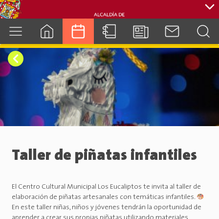
cuenca.gob.ec
Taller de piñatas infantiles
El Centro Cultural Municipal Los Eucaliptos te invita al taller de
elaboración de piñatas artesanales con temáticas infantiles.
En este taller niñas, niños y jóvenes tendrán la oportunidad de
aprender a crear sus propias piñatas utilizando materiales