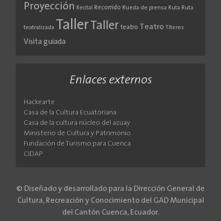
Proyección
Recorrido
Rueda de prensa
Ruta
Ruta
Recital
Taller
Taller
Teatro
teatro
teatralizada
Títeres
Visita guiada
Enlaces externos
Hackearte
Casa de la Cultura Ecuatoriana
Casa de la cultura núcleo del azuay
Ministerio de Cultura y Patrimonio
Fundación de Turismo para Cuenca
CIDAP
© Diseñado y desarrollado para la Dirección General de
Cultura, Recreación y Conocimiento del GAD Municipal
del Cantón Cuenca, Ecuador.