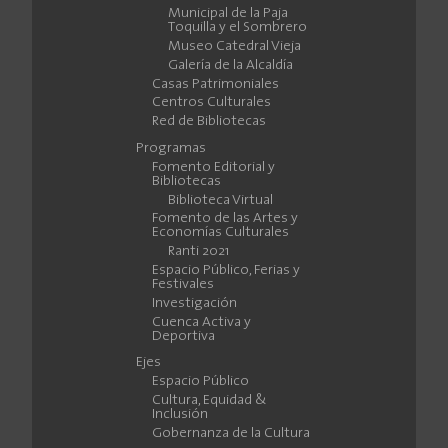
Municipal de la Paja
Toquilla y el Sombrero
Museo Catedral Vieja
Galería de la Alcaldía
Casas Patrimoniales
Centros Culturales
Red de Bibliotecas
Programas
Fomento Editorial y
Bibliotecas
Biblioteca Virtual
Fomento de las Artes y
Economías Culturales
Ranti 2021
Espacio Público, Ferias y
Festivales
Investigación
Cuenca Activa y
Deportiva
Ejes
Espacio Público
Cultura, Equidad &
Inclusión
Gobernanza de la Cultura