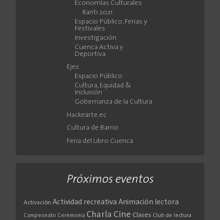
Economías Culturales
Ranti 2021
Espacio Público, Ferias y
Festivales
Investigación
Cuenca Activa y
Deportiva
Ejes
Espacio Público
Cultura, Equidad &
Inclusión
Gobernanza de la Cultura
Hackearte.ec
Cultura de Barrio
Feria del Libro Cuenca
Próximos eventos
Actividad recreativa
Animación lectora
Activación
Cine
Charla
Clases
Club de lectura
Campeonato
Ceremonia