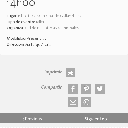
14h00
Lugar:
Biblioteca Municipal de Gullanzhapa
.
Tipo de evento:
Taller
.
Organiza:
Red de Bibliotecas Municipales
.
Modalidad:
Presencial
.
Dirección:
Via Tarqui/Turi.
.
Imprimir
Compartir
<
Previous
Siguiente
>