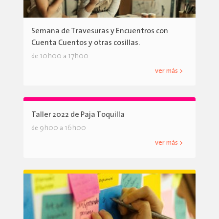
Semana de Travesuras y Encuentros con
Cuenta Cuentos y otras cosillas.
10h00
17h00
de
a
ver más >
Taller 2022 de Paja Toquilla
9h00
16h00
de
a
ver más >