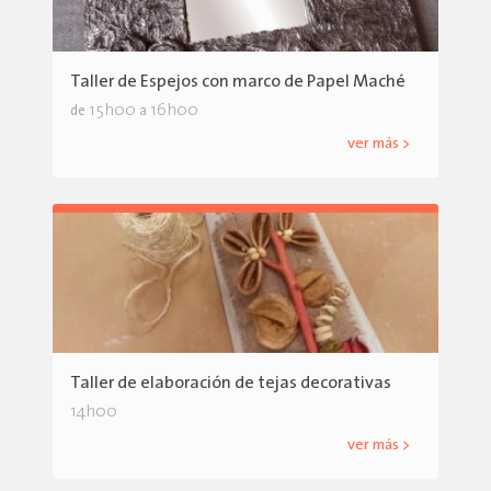
Taller de Espejos con marco de Papel Maché
15h00
16h00
de
a
ver más >
Taller de elaboración de tejas decorativas
14h00
ver más >