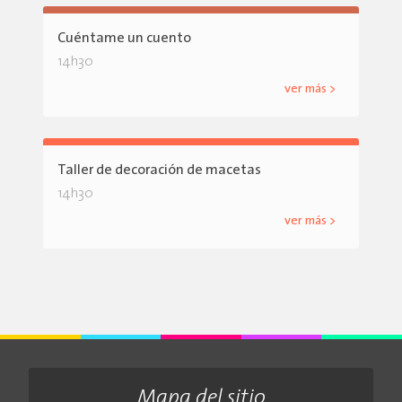
Cuéntame un cuento
14h30
ver más >
Taller de decoración de macetas
14h30
ver más >
Mapa del sitio