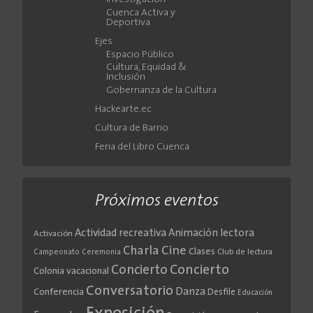
Cuenca Activa y
Deportiva
Ejes
Espacio Público
Cultura, Equidad &
Inclusión
Gobernanza de la Cultura
Hackearte.ec
Cultura de Barrio
Feria del Libro Cuenca
Próximos eventos
Actividad recreativa
Animación lectora
Activación
Cine
Charla
Clases
Club de lectura
Campeonato
Ceremonia
Concierto
Concierto
Colonia vacacional
Conversatorio
Danza
Conferencia
Desfile
Educación