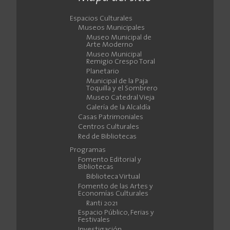
Espacios Culturales
Museos Municipales
Museo Municipal de
Arte Moderno
Museo Municipal
Remigio Crespo Toral
Planetario
Municipal de la Paja
Toquilla y el Sombrero
Museo Catedral Vieja
Galería de la Alcaldía
Casas Patrimoniales
Centros Culturales
Red de Bibliotecas
Programas
Fomento Editorial y
Bibliotecas
Biblioteca Virtual
Fomento de las Artes y
Economías Culturales
Ranti 2021
Espacio Público, Ferias y
Festivales
Investigación