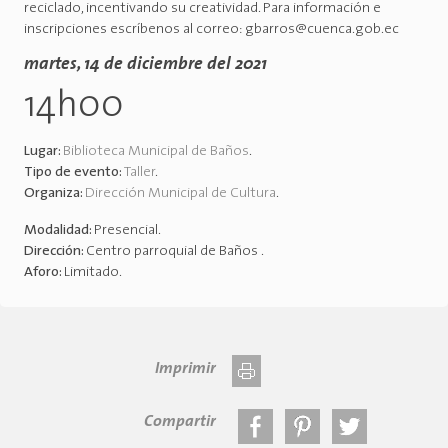
reciclado, incentivando su creatividad. Para información e
inscripciones escríbenos al correo: gbarros@cuenca.gob.ec
martes, 14 de diciembre del 2021
14h00
Lugar:
Biblioteca Municipal de Baños
.
Tipo de evento:
Taller
.
Organiza:
Dirección Municipal de Cultura
.
Modalidad:
Presencial
.
Dirección:
Centro parroquial de Baños
.
Aforo:
Limitado
.
Imprimir
Compartir