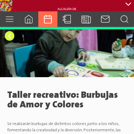
cuenca.gob.ec
Taller recreativo: Burbujas
de Amor y Colores
Se realizarán burbujas de distintos colores junto a los niños,
fomentando la creatividad y la diversión. Posteriormente, las