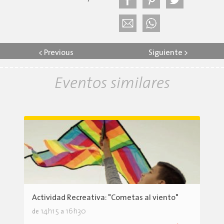
<
Previous
Siguiente
>
Eventos similares
Actividad Recreativa: "Cometas al viento"
14h15
16h30
de
a