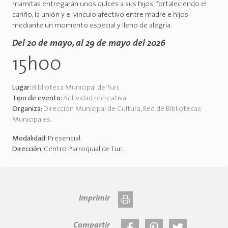
mamitas entregarán unos dulces a sus hijos, fortaleciendo el
cariño, la unión y el vínculo afectivo entre madre e hijos
mediante un momento especial y lleno de alegría.
Del 20 de mayo, al 29 de mayo del 2026
15h00
Lugar:
Biblioteca Municipal de Turi
.
Tipo de evento:
Actividad recreativa
.
Organiza:
Dirección Municipal de Cultura
,
Red de Bibliotecas
Municipales
.
Modalidad:
Presencial
.
Dirección:
Centro Parroquial de Turi
.
Imprimir
Compartir