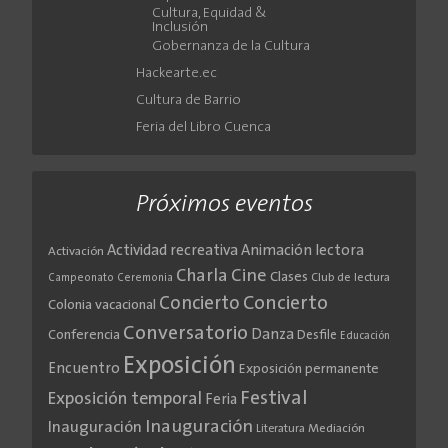
Cultura, Equidad &
Inclusión
Gobernanza de la Cultura
Hackearte.ec
Cultura de Barrio
Feria del Libro Cuenca
Próximos eventos
Actividad recreativa
Animación lectora
Activación
Cine
Charla
Clases
Club de lectura
Campeonato
Ceremonia
Concierto
Concierto
Colonia vacacional
Conversatorio
Danza
Conferencia
Desfile
Educación
Exposición
Encuentro
Exposición permanente
Festival
Exposición temporal
Feria
Inauguración
Inauguración
Literatura
Mediación