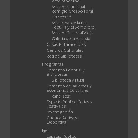
Arte Moderno
Museo Municipal
Remigio Crespo Toral
Planetario
Municipal de la Paja
Toquilla y el Sombrero
Museo Catedral Vieja
Galería de la Alcaldía
Casas Patrimoniales
Centros Culturales
Red de Bibliotecas
Programas
Fomento Editorial y
Bibliotecas
Biblioteca Virtual
Fomento de las Artes y
Economías Culturales
Ranti 2021
Espacio Público, Ferias y
Festivales
Investigación
Cuenca Activa y
Deportiva
Ejes
Espacio Público