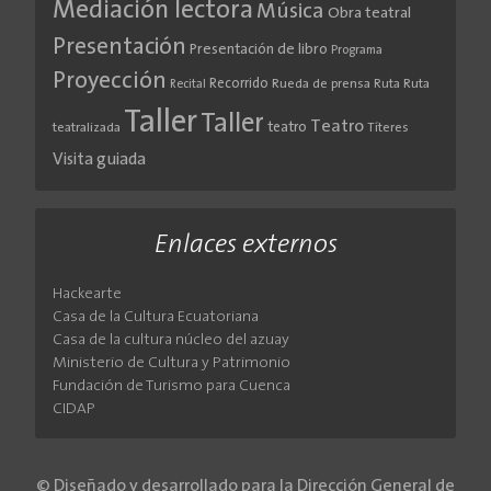
Mediación lectora
Música
Obra teatral
Presentación
Presentación de libro
Programa
Proyección
Recorrido
Rueda de prensa
Ruta
Ruta
Recital
Taller
Taller
Teatro
teatro
teatralizada
Títeres
Visita guiada
Enlaces externos
Hackearte
Casa de la Cultura Ecuatoriana
Casa de la cultura núcleo del azuay
Ministerio de Cultura y Patrimonio
Fundación de Turismo para Cuenca
CIDAP
© Diseñado y desarrollado para la Dirección General de