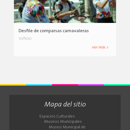
Desfile de comparsas carnavaleras
10h00
ver más >
Mapa del sitio
Espacios Culturales
Museos Municipales
Museo Municipal de