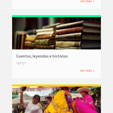
ver más >
Cuentos, leyendas e historias
14h30
ver más >