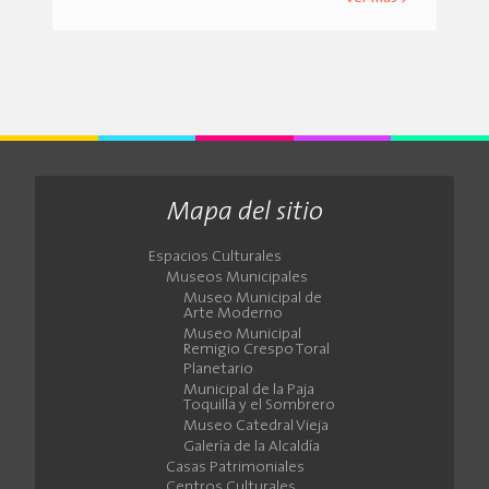
Mapa del sitio
Espacios Culturales
Museos Municipales
Museo Municipal de
Arte Moderno
Museo Municipal
Remigio Crespo Toral
Planetario
Municipal de la Paja
Toquilla y el Sombrero
Museo Catedral Vieja
Galería de la Alcaldía
Casas Patrimoniales
Centros Culturales