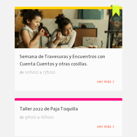
Semana de Travesuras y Encuentros con
Cuenta Cuentos y otras cosillas.
10h00
17h00
de
a
ver más >
Taller 2022 de Paja Toquilla
9h00
16h00
de
a
ver más >