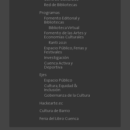
Red de Bibliotecas
Programas
Fomento Editorial y
Bibliotecas
Biblioteca Virtual
Fomento de las Artes y
Economías Culturales
Ranti 2021
Espacio Público, Ferias y
Festivales
Investigación
Cuenca Activa y
Deportiva
Ejes
Espacio Público
Cultura, Equidad &
Inclusión
Gobernanza de la Cultura
Hackearte.ec
Cultura de Barrio
Feria del Libro Cuenca