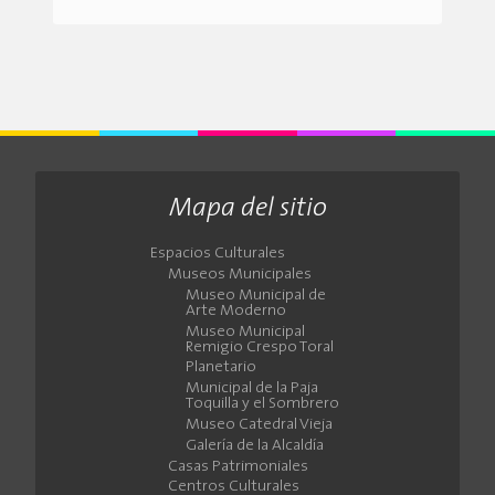
Mapa del sitio
Espacios Culturales
Museos Municipales
Museo Municipal de
Arte Moderno
Museo Municipal
Remigio Crespo Toral
Planetario
Municipal de la Paja
Toquilla y el Sombrero
Museo Catedral Vieja
Galería de la Alcaldía
Casas Patrimoniales
Centros Culturales