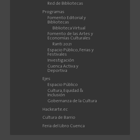
Red de Bibliotecas
Programas
Fomento Editorial y
Bibliotecas
Biblioteca Virtual
Fomento de las Artes y
Economías Culturales
Ranti 2021
Espacio Público, Ferias y
Festivales
Investigación
Cuenca Activa y
Deportiva
Ejes
Espacio Público
Cultura, Equidad &
Inclusión
Gobernanza de la Cultura
Hackearte.ec
Cultura de Barrio
Feria del Libro Cuenca