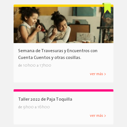
Semana de Travesuras y Encuentros con
Cuenta Cuentos y otras cosillas.
10h00
17h00
de
a
ver más >
Taller 2022 de Paja Toquilla
9h00
16h00
de
a
ver más >