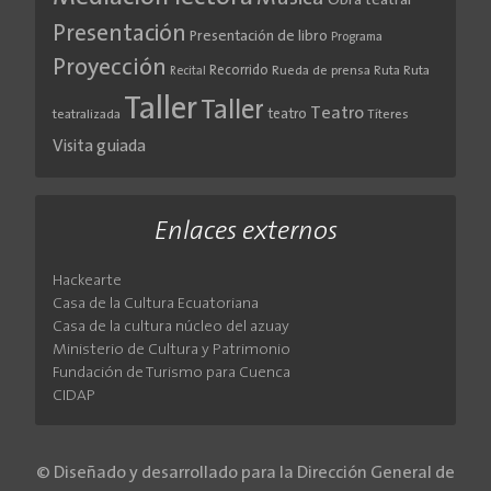
Obra teatral
Presentación
Presentación de libro
Programa
Proyección
Recorrido
Rueda de prensa
Ruta
Ruta
Recital
Taller
Taller
Teatro
teatro
teatralizada
Títeres
Visita guiada
Enlaces externos
Hackearte
Casa de la Cultura Ecuatoriana
Casa de la cultura núcleo del azuay
Ministerio de Cultura y Patrimonio
Fundación de Turismo para Cuenca
CIDAP
© Diseñado y desarrollado para la Dirección General de