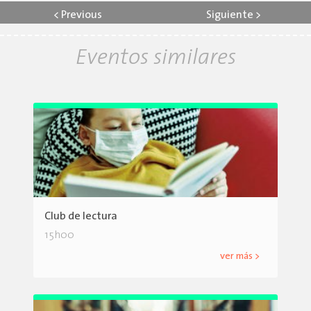
<
Previous
Siguiente
>
Eventos similares
Club de lectura
15h00
ver más >