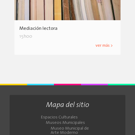
Mediación lectora
15h00
ver más >
Mapa del sitio
Espacios Culturales
Museos Municipales
Museo Municipal de
Arte Moderno