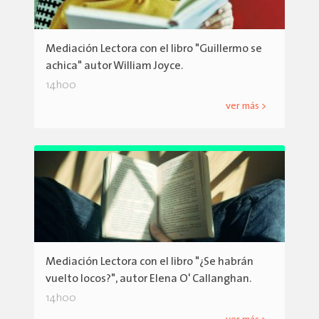
Mediación Lectora con el libro "Guillermo se
achica" autor William Joyce.
14h00
ver más >
Mediación Lectora con el libro "¿Se habrán
vuelto locos?", autor Elena O' Callanghan.
14h00