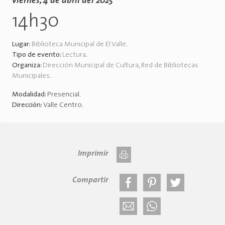
viernes, 4 de abril del 2025
14h30
Lugar:
Biblioteca Municipal de El Valle
.
Tipo de evento:
Lectura
.
Organiza:
Dirección Municipal de Cultura
,
Red de Bibliotecas
Municipales
.
Modalidad:
Presencial
.
Dirección:
Valle Centro
.
Imprimir
Compartir