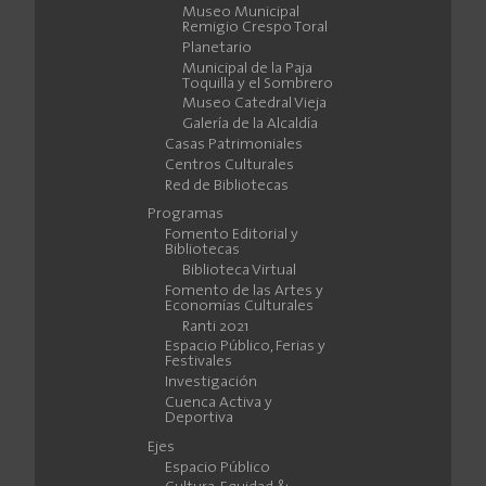
Museo Municipal
Remigio Crespo Toral
Planetario
Municipal de la Paja
Toquilla y el Sombrero
Museo Catedral Vieja
Galería de la Alcaldía
Casas Patrimoniales
Centros Culturales
Red de Bibliotecas
Programas
Fomento Editorial y
Bibliotecas
Biblioteca Virtual
Fomento de las Artes y
Economías Culturales
Ranti 2021
Espacio Público, Ferias y
Festivales
Investigación
Cuenca Activa y
Deportiva
Ejes
Espacio Público