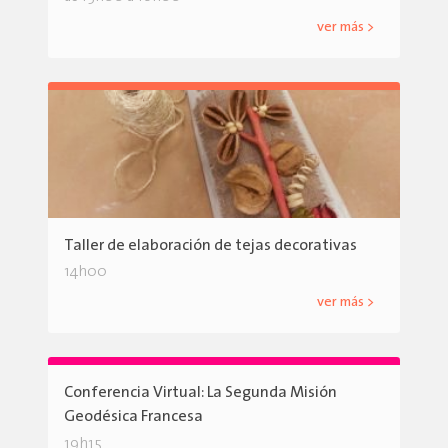
ver más >
Taller de elaboración de tejas decorativas
14h00
ver más >
Conferencia Virtual: La Segunda Misión
Geodésica Francesa
19h15