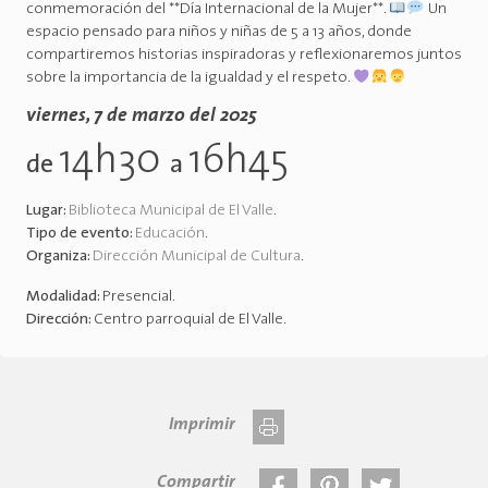
conmemoración del **Día Internacional de la Mujer**.
Un
espacio pensado para niños y niñas de 5 a 13 años, donde
compartiremos historias inspiradoras y reflexionaremos juntos
sobre la importancia de la igualdad y el respeto.
viernes, 7 de marzo del 2025
14h30
16h45
de
a
Lugar:
Biblioteca Municipal de El Valle
.
Tipo de evento:
Educación
.
Organiza:
Dirección Municipal de Cultura
.
Modalidad:
Presencial
.
Dirección:
Centro parroquial de El Valle
.
Imprimir
Compartir