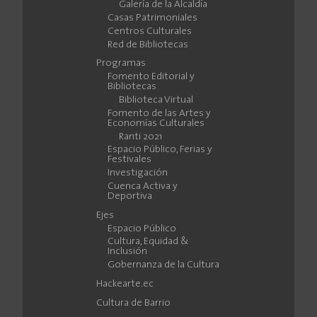
Galería de la Alcaldía
Casas Patrimoniales
Centros Culturales
Red de Bibliotecas
Programas
Fomento Editorial y
Bibliotecas
Biblioteca Virtual
Fomento de las Artes y
Economías Culturales
Ranti 2021
Espacio Público, Ferias y
Festivales
Investigación
Cuenca Activa y
Deportiva
Ejes
Espacio Público
Cultura, Equidad &
Inclusión
Gobernanza de la Cultura
Hackearte.ec
Cultura de Barrio