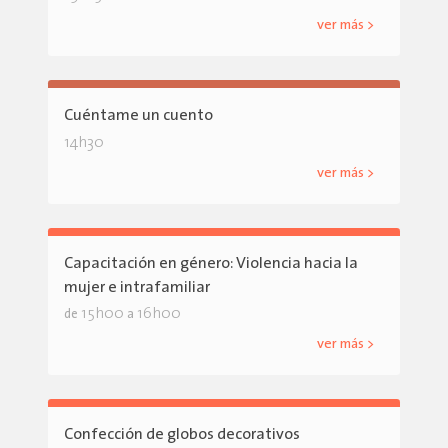
ver más >
Cuéntame un cuento
14h30
ver más >
Capacitación en género: Violencia hacia la
mujer e intrafamiliar
15h00
16h00
de
a
ver más >
Confección de globos decorativos