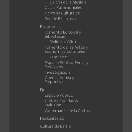
Galería de la Alcaldía
Casas Patrimoniales
Centros Culturales
Red de Bibliotecas
Programas
Fomento Editorial y
Bibliotecas
Biblioteca Virtual
Fomento de las Artes y
Economías Culturales
Ranti 2021
Espacio Público, Ferias y
Festivales
Investigación
Cuenca Activa y
Deportiva
Ejes
Espacio Público
Cultura, Equidad &
Inclusión
Gobernanza de la Cultura
Hackearte.ec
Cultura de Barrio