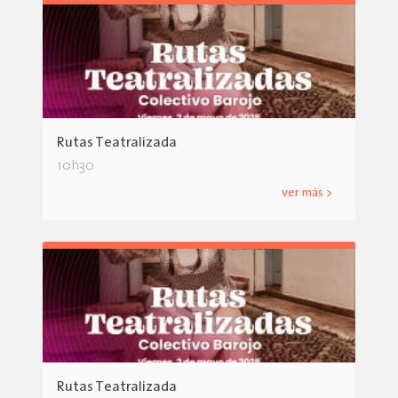
Rutas Teatralizada
10h30
ver más >
Rutas Teatralizada