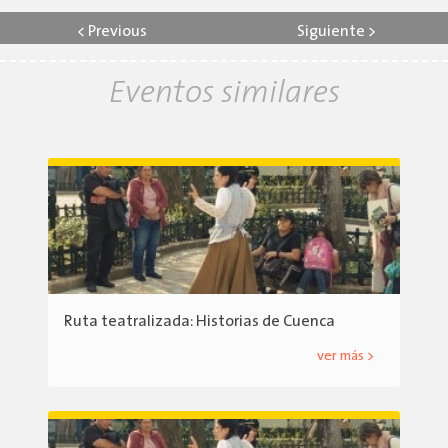
<
Previous
Siguiente
>
Eventos similares
Ruta teatralizada: Historias de Cuenca
ver más >