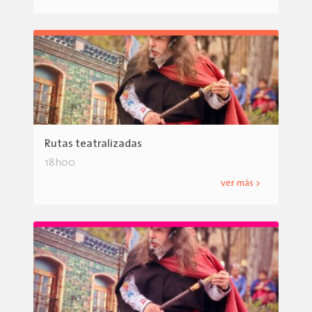
Rutas teatralizadas
18h00
ver más >