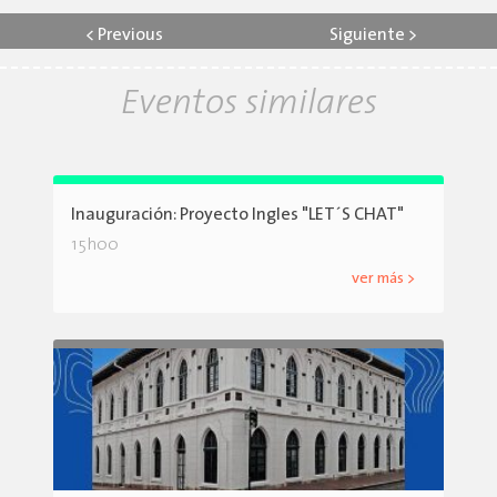
<
Previous
Siguiente
>
Eventos similares
Inauguración: Proyecto Ingles "LET´S CHAT"
15h00
ver más >