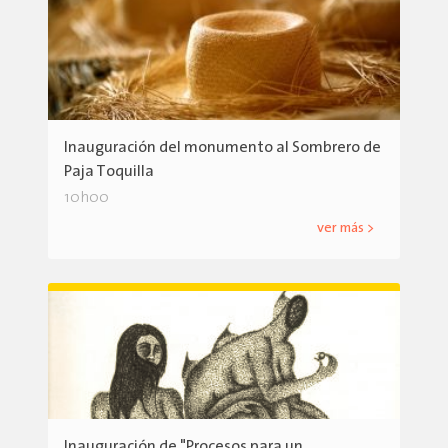
Inauguración del monumento al Sombrero de
Paja Toquilla
10h00
ver más >
Inauguración de "Procesos para un