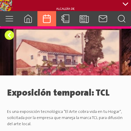
cuenca.gob.ec
Exposición temporal: TCL
Es una exposición tecnológica "El Arte cobra vida en tu Hogar",
solicitada por la empresa que maneja la marca TCL para difusión
del arte local.