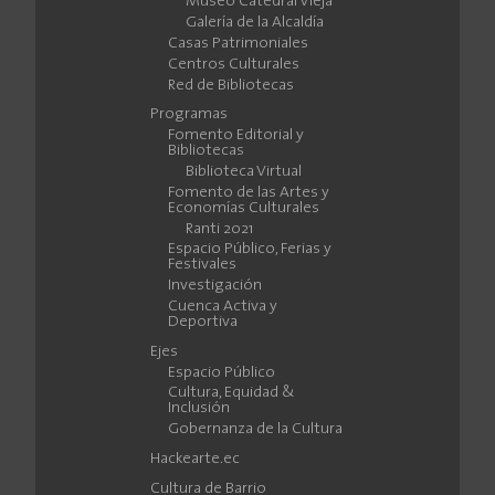
Museo Catedral Vieja
Galería de la Alcaldía
Casas Patrimoniales
Centros Culturales
Red de Bibliotecas
Programas
Fomento Editorial y
Bibliotecas
Biblioteca Virtual
Fomento de las Artes y
Economías Culturales
Ranti 2021
Espacio Público, Ferias y
Festivales
Investigación
Cuenca Activa y
Deportiva
Ejes
Espacio Público
Cultura, Equidad &
Inclusión
Gobernanza de la Cultura
Hackearte.ec
Cultura de Barrio