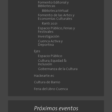
Fomento Editorial y
Bibliotecas
Biblioteca Virtual
Fomento de las Artes y
Economías Culturales
Ranti 2021
Espacio Público, Ferias y
Festivales
Investigación
Cuenca Activa y
Deportiva
Ejes
Espacio Público
Cultura, Equidad &
Inclusión
Gobernanza de la Cultura
Hackearte.ec
Cultura de Barrio
Feria del Libro Cuenca
Próximos eventos