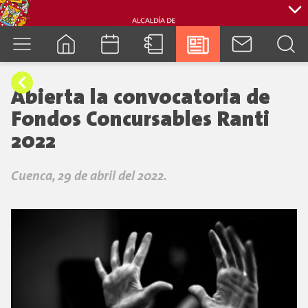
cuenca.gob.ec
Abierta la convocatoria de
Fondos Concursables Ranti
2022
Cuenca, 29 de abril del 2022.