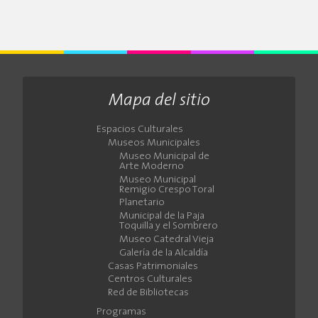
Mapa del sitio
Espacios Culturales
Museos Municipales
Museo Municipal de
Arte Moderno
Museo Municipal
Remigio Crespo Toral
Planetario
Municipal de la Paja
Toquilla y el Sombrero
Museo Catedral Vieja
Galería de la Alcaldía
Casas Patrimoniales
Centros Culturales
Red de Bibliotecas
Programas