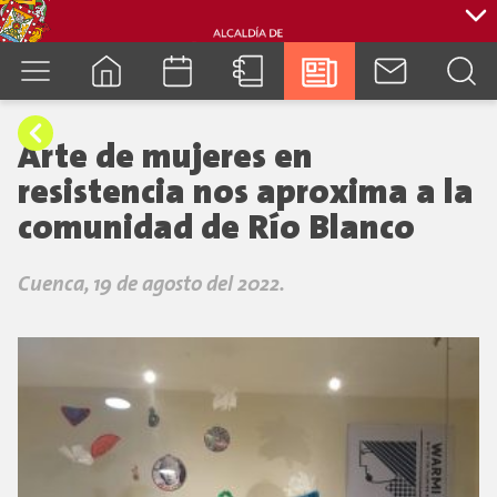
cuenca.gob.ec
Arte de mujeres en
resistencia nos aproxima a la
comunidad de Río Blanco
Cuenca, 19 de agosto del 2022.