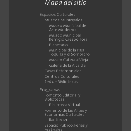
Mapa del sitio
Espacios Culturales
Museos Municipales
Museo Municipal de
Arte Moderno
Museo Municipal
Remigio Crespo Toral
Planetario
Municipal de la Paja
Toquilla y el Sombrero
Museo Catedral Vieja
Galería de la Alcaldía
Casas Patrimoniales
Centros Culturales
Red de Bibliotecas
Programas
Fomento Editorial y
Bibliotecas
Biblioteca Virtual
Fomento de las Artes y
Economías Culturales
Ranti 2021
Espacio Público, Ferias y
Festivales