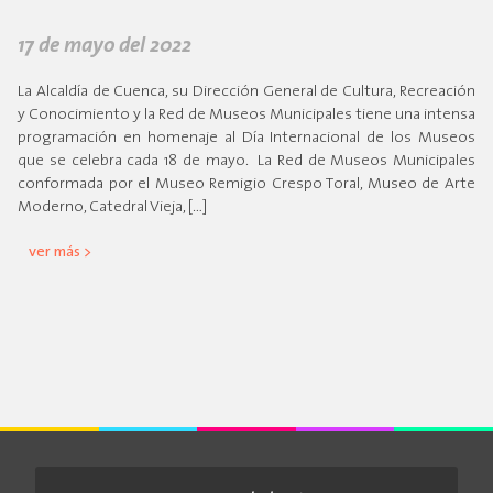
17 de mayo del 2022
La Alcaldía de Cuenca, su Dirección General de Cultura, Recreación
y Conocimiento y la Red de Museos Municipales tiene una intensa
programación en homenaje al Día Internacional de los Museos
que se celebra cada 18 de mayo. La Red de Museos Municipales
conformada por el Museo Remigio Crespo Toral, Museo de Arte
Moderno, Catedral Vieja, […]
ver más >