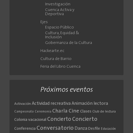
Investigación
Cuenca Activa y
Deportiva
Ejes
Espacio Público
Cultura, Equidad &
Inclusión
Gobernanza de la Cultura
Hackearte.ec
Cultura de Barrio
Feria del Libro Cuenca
Próximos eventos
Actividad recreativa
Animación lectora
Activación
Cine
Charla
Clases
Club de lectura
Campeonato
Ceremonia
Concierto
Concierto
Colonia vacacional
Conversatorio
Danza
Conferencia
Desfile
Educación