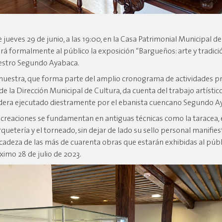
 jueves 29 de junio, a las 19:00, en la Casa Patrimonial Municipal de
irá formalmente al público la exposición “Bargueños: arte y tradici
stro Segundo Ayabaca.
muestra, que forma parte del amplio cronograma de actividades 
de la Dirección Municipal de Cultura, da cuenta del trabajo artístic
era ejecutado diestramente por el ebanista cuencano Segundo A
 creaciones se fundamentan en antiguas técnicas como la taracea, el
quetería y el torneado, sin dejar de lado su sello personal manifies
icadeza de las más de cuarenta obras que estarán exhibidas al públ
ximo 28 de julio de 2023.