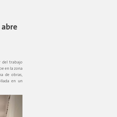
 abre
 del trabajo
ibe en la zona
na de obras,
ollada en un