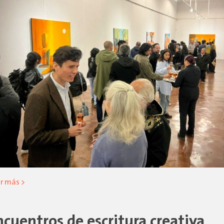
r más >
ncuentros de escritura creativa