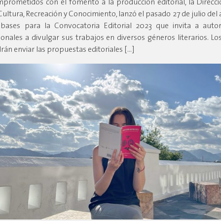
prometidos con el fomento a la producción editorial, la Direcc
Cultura, Recreación y Conocimiento, lanzó el pasado 27 de julio del 
 bases para la Convocatoria Editorial 2023 que invita a autor
ionales a divulgar sus trabajos en diversos géneros literarios. Lo
rán enviar las propuestas editoriales […]