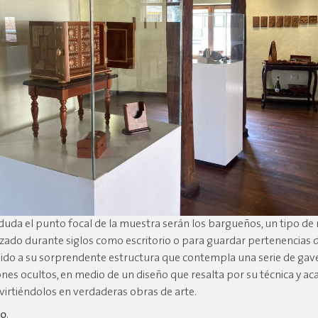
 duda el punto focal de la muestra serán los bargueños, un tipo d
lizado durante siglos como escritorio o para guardar pertenencias 
ido a su sorprendente estructura que contempla una serie de gav
ones ocultos, en medio de un diseño que resalta por su técnica y a
virtiéndolos en verdaderas obras de arte.
to
.