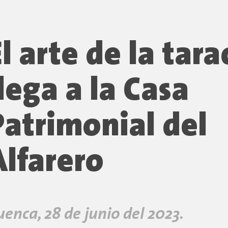
El arte de la tar
llega a la Casa
Patrimonial del
Alfarero
uenca, 28 de junio del 2023.