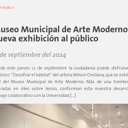
r más >
useo Municipal de Arte Moderno
ueva exhibición al público
 de septiembre del 2024
de este jueves 12 de septiembre la ciudadanía puede disfrutar
tórico “Descifrar el hábitat” del artista Wilson Orellana, que se exh
l del Museo Municipal de Arte Moderno. Más de una treinte
uradas en óleo sobre lienzo, conforman esta muestra desarr
bajo colaborativo con la Universidad […]