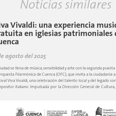
Noticias similares
iva Vivaldi: una experiencia musi
ratuita en iglesias patrimoniales
uenca
de agosto del 2025
ciudad se llena de música, sensibilidad y arte con la segunda puesta
Orquesta Filarmónica de Cuenca (OFC), que invita a la ciudadanía a 
tival Viva Vivaldi, una celebración del talento local y del legado s
positor italiano. Impulsada por la Dirección General de Cultura,