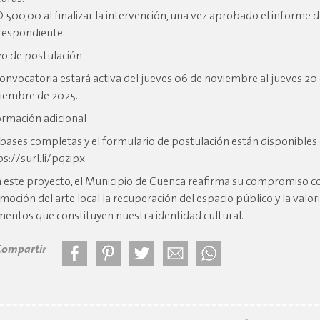
 500,00 al finalizar la intervención, una vez aprobado el informe d
respondiente.
zo de postulación
convocatoria estará activa del jueves 06 de noviembre al jueves 20
iembre de 2025.
ormación adicional
 bases completas y el formulario de postulación están disponibles 
ps://surl.li/pqzipx
 este proyecto, el Municipio de Cuenca reafirma su compromiso co
moción del arte local la recuperación del espacio público y la valor
mentos que constituyen nuestra identidad cultural.
Compartir