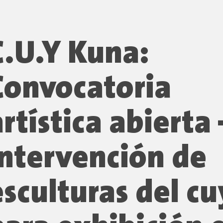
C.U.Y Kuna:
Convocatoria
artística abierta 
Intervención de
esculturas del cu