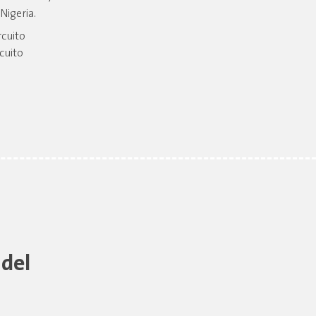
Nigeria.
rcuito
cuito
 del