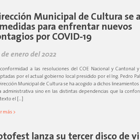
irección Municipal de Cultura se 
 medidas para enfrentar nuevos
ontagios por COVID-19
 de enero del 2022
conformidad a las resoluciones del COE Nacional y Cantonal y
ptadas por el actual gobierno local presidido por el Ing. Pedro Pala
Dirección Municipal de Cultura se ha acogido a dichos lineamientos 
a administrativa sino en las distintas dependencias que la confo
texto el […]
r más >
otofest lanza su tercer disco de vi