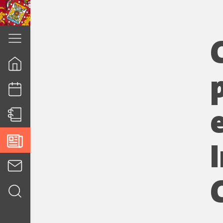
cuenca.gob.ec