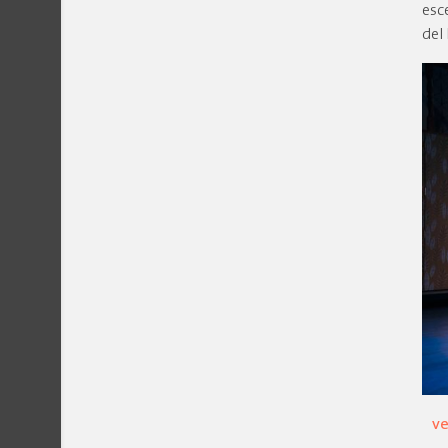
esc
del
ve