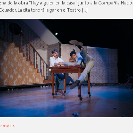
ena de la obra “Hay alguien en la casa” junto a la Compañía Naci
 Ecuador. La cita tendrá lugar en el Teatro […]
r más >