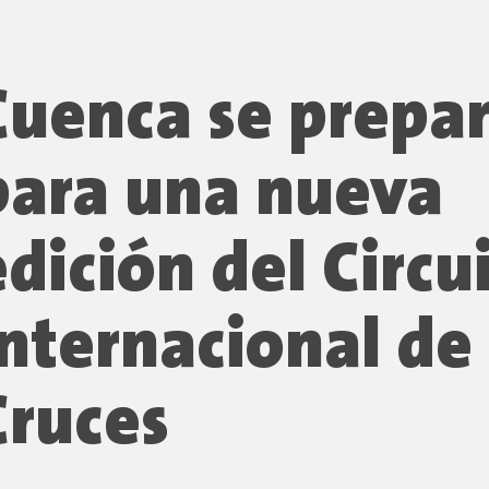
Cuenca se prepa
para una nueva
edición del Circu
Internacional de 
Cruces