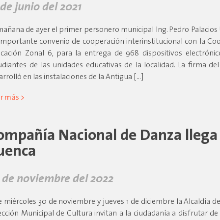
 de junio del 2021
mañana de ayer el primer personero municipal Ing. Pedro Palacios U
importante convenio de cooperación interinstitucional con la Co
cación Zonal 6, para la entrega de 968 dispositivos electrónic
udiantes de las unidades educativas de la localidad. La firma de
arrolló en las instalaciones de la Antigua […]
r más >
ompañía Nacional de Danza llega
uenca
 de noviembre del 2022
e miércoles 30 de noviembre y jueves 1 de diciembre la Alcaldía d
ección Municipal de Cultura invitan a la ciudadanía a disfrutar de