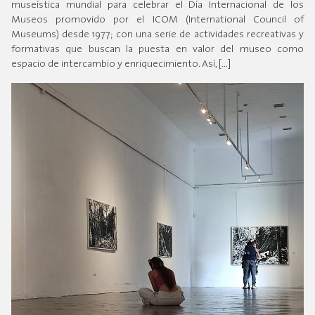
museística mundial para celebrar el Día Internacional de los
Museos promovido por el ICOM (International Council of
Museums) desde 1977; con una serie de actividades recreativas y
formativas que buscan la puesta en valor del museo como
espacio de intercambio y enriquecimiento. Así, […]