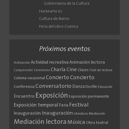
Gobernanza de la Cultura
Hackearte.ec
Cultura de Barrio
Feria del Libro Cuenca
Próximos eventos
Actividad recreativa
Animación lectora
Activación
Cine
Charla
Clases
Club de lectura
Campeonato
Ceremonia
Concierto
Concierto
Colonia vacacional
Conversatorio
Danza
Conferencia
Desfile
Educación
Exposición
Encuentro
Exposición permanente
Festival
Exposición temporal
Feria
Inauguración
Inauguración
Literatura
Mediación
Mediación lectora
Música
Obra teatral