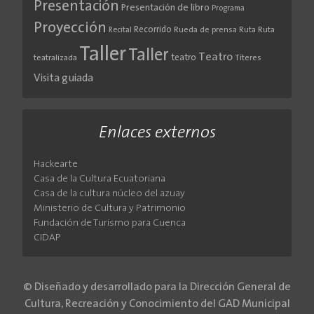
Presentación
Presentación de libro
Programa
Proyección
Recorrido
Rueda de prensa
Ruta
Ruta
Recital
Taller
Taller
Teatro
teatro
teatralizada
Títeres
Visita guiada
Enlaces externos
Hackearte
Casa de la Cultura Ecuatoriana
Casa de la cultura núcleo del azuay
Ministerio de Cultura y Patrimonio
Fundación de Turismo para Cuenca
CIDAP
© Diseñado y desarrollado para la Dirección General de
Cultura, Recreación y Conocimiento del GAD Municipal