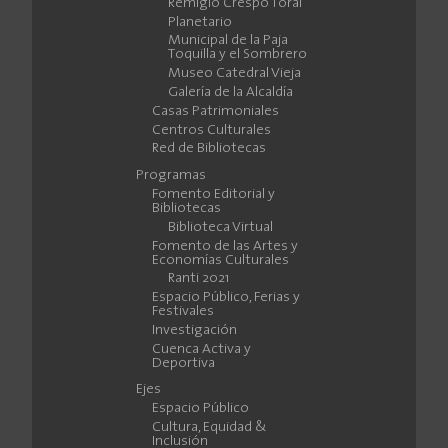
Remigio Crespo Toral
Planetario
Municipal de la Paja
Toquilla y el Sombrero
Museo Catedral Vieja
Galería de la Alcaldía
Casas Patrimoniales
Centros Culturales
Red de Bibliotecas
Programas
Fomento Editorial y
Bibliotecas
Biblioteca Virtual
Fomento de las Artes y
Economías Culturales
Ranti 2021
Espacio Público, Ferias y
Festivales
Investigación
Cuenca Activa y
Deportiva
Ejes
Espacio Público
Cultura, Equidad &
Inclusión