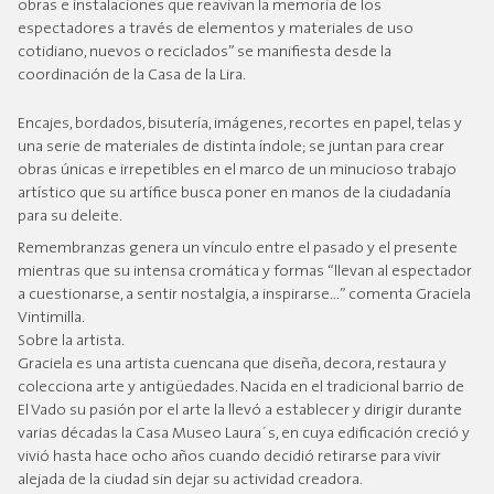
obras e instalaciones que reavivan la memoria de los
espectadores a través de elementos y materiales de uso
cotidiano, nuevos o reciclados” se manifiesta desde la
coordinación de la Casa de la Lira.
Encajes, bordados, bisutería, imágenes, recortes en papel, telas y
una serie de materiales de distinta índole; se juntan para crear
obras únicas e irrepetibles en el marco de un minucioso trabajo
artístico que su artífice busca poner en manos de la ciudadanía
para su deleite.
Remembranzas genera un vínculo entre el pasado y el presente
mientras que su intensa cromática y formas “llevan al espectador
a cuestionarse, a sentir nostalgia, a inspirarse…” comenta Graciela
Vintimilla.
Sobre la artista.
Graciela es una artista cuencana que diseña, decora, restaura y
colecciona arte y antigüedades. Nacida en el tradicional barrio de
El Vado su pasión por el arte la llevó a establecer y dirigir durante
varias décadas la Casa Museo Laura´s, en cuya edificación creció y
vivió hasta hace ocho años cuando decidió retirarse para vivir
alejada de la ciudad sin dejar su actividad creadora.