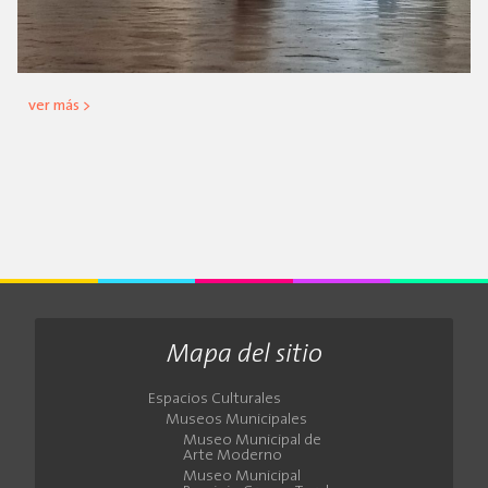
ver más >
Mapa del sitio
Espacios Culturales
Museos Municipales
Museo Municipal de
Arte Moderno
Museo Municipal